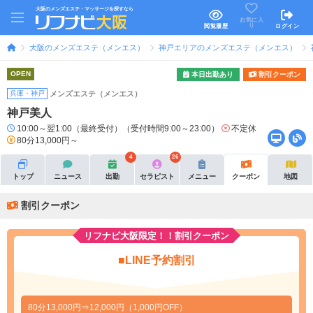
大阪のメンズエステ・マッサージを探すなら
お気に入
り
閲覧履歴
ログイン
大阪のメンズエステ（メンエス）
神戸エリアのメンズエステ（メンエス）
OPEN
本日出勤あり
割引クーポン
兵庫・神戸
メンズエステ（メンエス）
神戸美人
10:00～翌1:00（最終受付）（受付時間9:00～23:00）
不定休
80分13,000円～
4
26
トップ
ニュース
出勤
セラピスト
メニュー
クーポン
地図
割引クーポン
リフナビ大阪限定！！割引クーポン
■LINE予約割引
80分13,000円⇒12,000円（1,000円OFF）