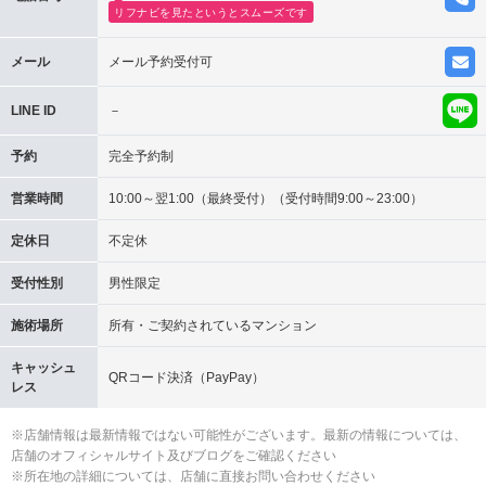
リフナビを見たというとスムーズです
メール
メール予約受付可
LINE ID
－
予約
完全予約制
営業時間
10:00～翌1:00（最終受付）（受付時間9:00～23:00）
定休日
不定休
受付性別
男性限定
施術場所
所有・ご契約されているマンション
キャッシュ
QRコード決済（PayPay）
レス
※店舗情報は最新情報ではない可能性がございます。最新の情報については、
店舗のオフィシャルサイト及びブログをご確認ください
※所在地の詳細については、店舗に直接お問い合わせください