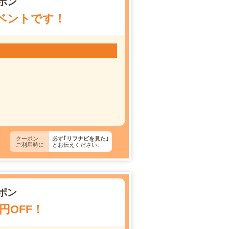
ポン
ベントです！
クーポン
必ず
｢リフナビを見た｣
ご利用時に
とお伝えください。
ポン
円OFF！