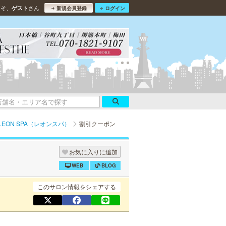
こそ、
さん
ゲスト
新規会員登録
ログイン
LEON SPA（レオンスパ）
割引クーポン
お気に入りに追加
WEB
BLOG
このサロン情報をシェアする