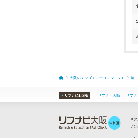
大阪のメンズエステ（メンエス）
堺・
リフナビ大阪
リフナ
リフナビ全国版
リア
メン
ら
）