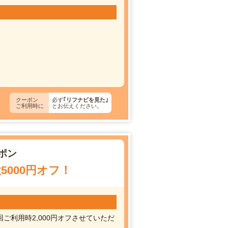
クーポン
必ず
｢リフナビを見た｣
ご利用時に
とお伝えください。
ポン
000円オフ！
ご利用時2,000円オフさせていただ