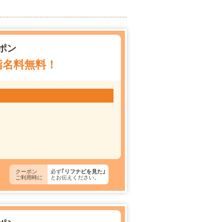
ポン
指名料無料！
クーポン
必ず
｢リフナビを見た｣
ご利用時に
とお伝えください。