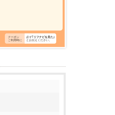
クーポン
必ず
｢リフナビを見た｣
ご利用時に
とお伝えください。