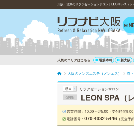
大阪・堺東のリラクゼーションサロン｜LEON SPA（
人気のエリアはこちら
堺筋本町
新大阪
大阪のメンズエステ（メンエス）
堺・
堺東
リラクゼーションサロン
LEON SPA
OPEN
営業時間：10:00～翌5:00（受付時間9:00
070-4032-5446
電話番号：
（完全予