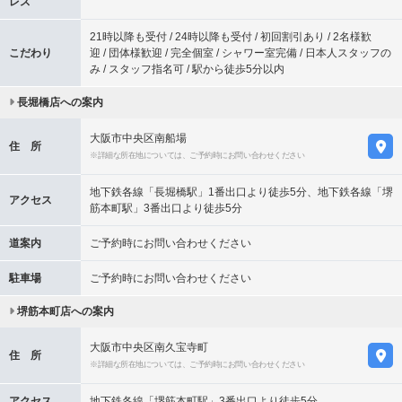
レス
21時以降も受付 / 24時以降も受付 / 初回割引あり / 2名様歓
こだわり
迎 / 団体様歓迎 / 完全個室 / シャワー室完備 / 日本人スタッフの
み / スタッフ指名可 / 駅から徒歩5分以内
長堀橋店への案内
大阪市中央区南船場
住 所
※詳細な所在地については、ご予約時にお問い合わせください
地下鉄各線「長堀橋駅」1番出口より徒歩5分、地下鉄各線「堺
アクセス
筋本町駅」3番出口より徒歩5分
道案内
ご予約時にお問い合わせください
駐車場
ご予約時にお問い合わせください
堺筋本町店への案内
大阪市中央区南久宝寺町
住 所
※詳細な所在地については、ご予約時にお問い合わせください
アクセス
地下鉄各線「堺筋本町駅」3番出口より徒歩5分