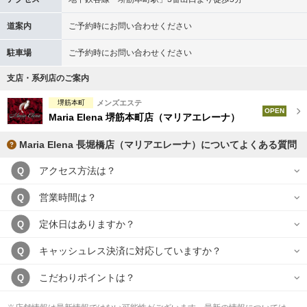
道案内
ご予約時にお問い合わせください
駐車場
ご予約時にお問い合わせください
支店・系列店のご案内
堺筋本町
メンズエステ
OPEN
Maria Elena 堺筋本町店（マリアエレーナ）
Maria Elena 長堀橋店（マリアエレーナ）についてよくある質問
アクセス方法は？
Q
営業時間は？
Q
定休日はありますか？
Q
キャッシュレス決済に対応していますか？
Q
こだわりポイントは？
Q