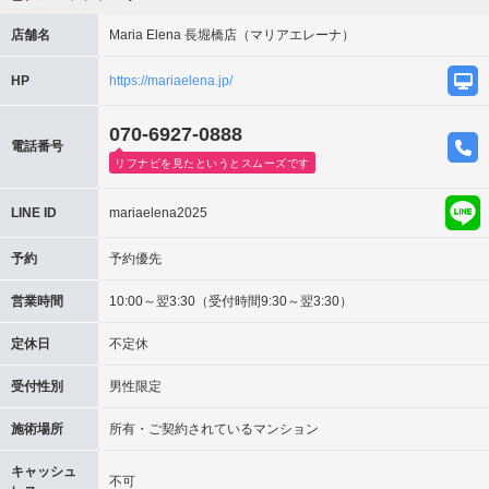
店舗名
Maria Elena 長堀橋店（マリアエレーナ）
HP
https://mariaelena.jp/
070-6927-0888
電話番号
リフナビを見たというとスムーズです
LINE ID
mariaelena2025
予約
予約優先
営業時間
10:00～翌3:30（受付時間9:30～翌3:30）
定休日
不定休
受付性別
男性限定
施術場所
所有・ご契約されているマンション
キャッシュ
不可