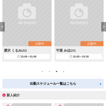
出勤中
出勤中
愛沢 くるみ
守屋 みほ
(22)
(23)
15:00～01:00
15:00～03:30
出勤スケジュール一覧はこちら
新人紹介