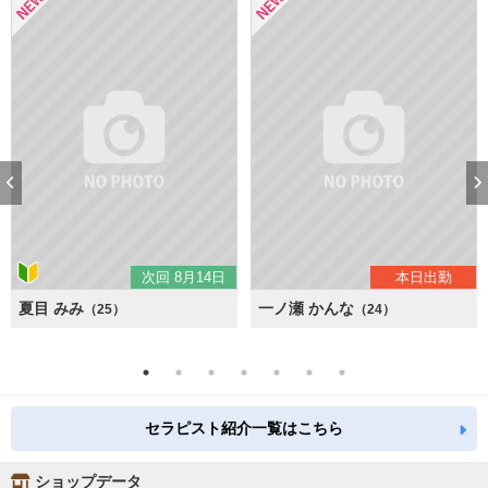
次回 8月14日
本日出勤
夏目 みみ
一ノ瀬 かんな
（25）
（24）
セラピスト紹介一覧はこちら
ショップデータ