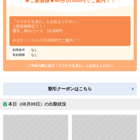
★ご新規様★90分10,000円でご案内！！
「リフナビを見た」とお伝えください。
ご新規様限定で！！
通常…90分コース 12,000円
今ダケ！！☆☆☆10,000円でご案内！！
利用条件
なし
有効期限
なし
ご予約の際に必ず「リフナビを見た」とお伝えください
割引クーポンはこちら
本日（08月09日）の出勤状況