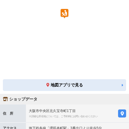
地図アプリで見る
ショップデータ
大阪市中央区北久宝寺町1丁目
住 所
※詳細な所在地については、ご予約時にお問い合わせください
アクセス
地下鉄各線「堺筋本町駅」3番出口より徒歩5分