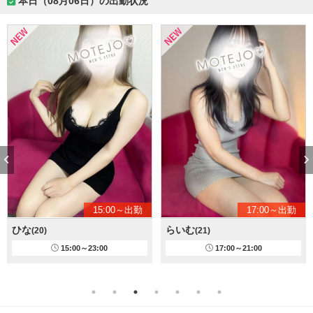
本日（08月06日）の出勤状況
15:00～出勤
17:00～出勤
ひな
らいむ
(20)
(21)
15:00～23:00
17:00～21:00