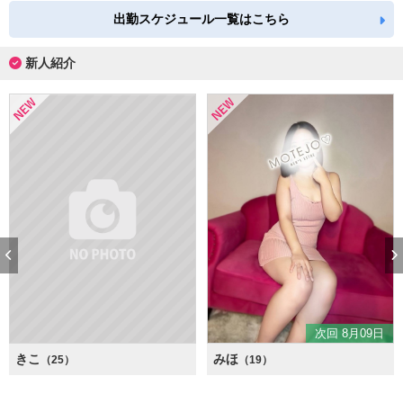
出勤スケジュール一覧はこちら
新人紹介
次回 8月09日
きこ
みほ
（25）
（19）