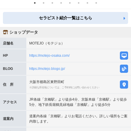
セラピスト紹介一覧はこちら
ショップデータ
店舗名
MOTEJO（モテジョ）
HP
https://motejo-osaka.com/
BLOG
https://motejo.blogo.jp/
大阪市都島区東野田町
住 所
※詳細な所在地については、ご予約時にお問い合わせください
JR各線「京橋駅」より徒歩4分、京阪本線「京橋駅」より徒歩
アクセス
5分、地下鉄長堀鶴見緑地線「京橋駅」より徒歩5分
道案内各線「京橋駅」よりお電話ください。詳しい場所をご案
道案内
内致します。