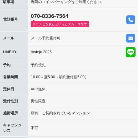
駐車場
近隣のコインパーキングをご利用ください。
070-8336-7564
電話番号
リフナビを見たというとスムーズです
メール
メール予約受付可
LINE ID
motejo.2026
予約
予約優先
営業時間
10:00～翌5:00（最終受付翌5:00）
定休日
年中無休
受付性別
男性限定
施術場所
所有・ご契約されているマンション
キャッシュ
不可
レス