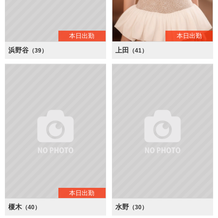
本日出勤
本日出勤
浜野谷
上田
（39）
（41）
本日出勤
榎木
水野
（40）
（30）