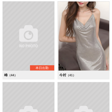
本日出勤
峰
今村
（44）
（41）