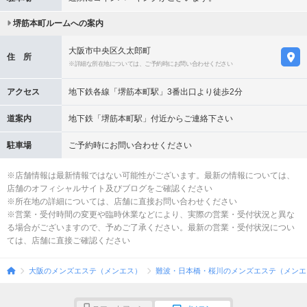
堺筋本町ルームへの案内
大阪市中央区久太郎町
住 所
※詳細な所在地については、ご予約時にお問い合わせください
アクセス
地下鉄各線「堺筋本町駅」3番出口より徒歩2分
道案内
地下鉄「堺筋本町駅」付近からご連絡下さい
駐車場
ご予約時にお問い合わせください
※店舗情報は最新情報ではない可能性がございます。最新の情報については、
店舗のオフィシャルサイト及びブログをご確認ください
※所在地の詳細については、店舗に直接お問い合わせください
※営業・受付時間の変更や臨時休業などにより、実際の営業・受付状況と異な
る場合がございますので、予めご了承ください。最新の営業・受付状況につい
ては、店舗に直接ご確認ください
大阪のメンズエステ（メンエス）
難波・日本橋・桜川のメンズエステ（メンエ