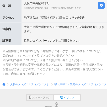
大阪市中央区材木町
住 所
※詳細な所在地については、ご予約時にお問い合わせください
アクセス
地下鉄各線「堺筋本町駅」3番出口より徒歩5分
大阪中央区役所付近からご連絡頂きましたら道案内させて頂き
道案内
ます。
駐車場
近隣のコインパーキングをご利用ください。
※店舗情報は最新情報ではない可能性がございます。最新の情報については、
店舗のオフィシャルサイト及びブログをご確認ください
※所在地の詳細については、店舗に直接お問い合わせください
※営業・受付時間の変更や臨時休業などにより、実際の営業・受付状況と異な
る場合がございますので、予めご了承ください。最新の営業・受付状況につい
ては、店舗に直接ご確認ください
大阪のメンズエステ（メンエス）
堺・岸和田・泉南のメンズエステ（メンエス
スマートフォン
パソコン