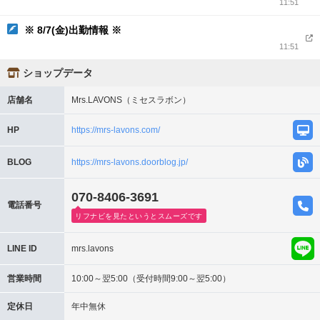
11:51
※ 8/7(金)出勤情報 ※
11:51
ショップデータ
店舗名
Mrs.LAVONS（ミセスラボン）
HP
https://mrs-lavons.com/
BLOG
https://mrs-lavons.doorblog.jp/
070-8406-3691
電話番号
リフナビを見たというとスムーズです
LINE ID
mrs.lavons
営業時間
10:00～翌5:00（受付時間9:00～翌5:00）
定休日
年中無休