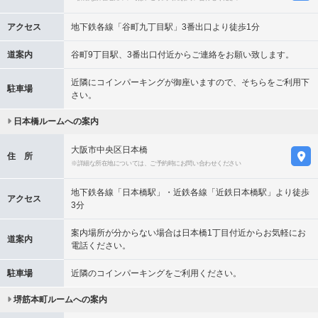
アクセス
地下鉄各線「谷町九丁目駅」3番出口より徒歩1分
道案内
谷町9丁目駅、3番出口付近からご連絡をお願い致します。
近隣にコインパーキングが御座いますので、そちらをご利用下
駐車場
さい。
日本橋ルームへの案内
大阪市中央区日本橋
住 所
※詳細な所在地については、ご予約時にお問い合わせください
地下鉄各線「日本橋駅」・近鉄各線「近鉄日本橋駅」より徒歩
アクセス
3分
案内場所が分からない場合は日本橋1丁目付近からお気軽にお
道案内
電話ください。
駐車場
近隣のコインパーキングをご利用ください。
堺筋本町ルームへの案内