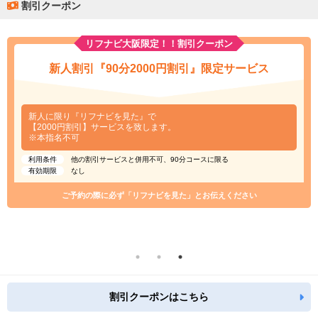
割引クーポン
リフナビ大阪限定！！割引クーポン
新人割引『90分2000円割引』限定サービス
新人に限り『リフナビを見た』で
【2000円割引】サービスを致します。
※本指名不可
利用条件
他の割引サービスと併用不可、90分コースに限る
有効期限
なし
ご予約の際に必ず「リフナビを見た」とお伝えください
割引クーポンはこちら