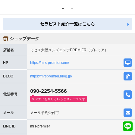
セラピスト紹介一覧はこちら
ショップデータ
店舗名
ミセス大阪メンズエステPREMIER（プレミア）
HP
https://mrs-premier.com/
BLOG
https://mrspremier.blog.jp/
090-2254-5566
電話番号
リフナビを見たというとスムーズです
メール
メール予約受付可
LINE ID
mrs-premier