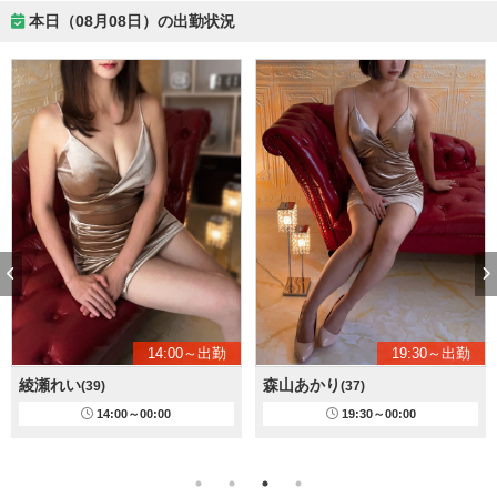
本日（08月08日）の出勤状況
14:00～出勤
19:30～出勤
綾瀬れい
森山あかり
(39)
(37)
14:00～00:00
19:30～00:00