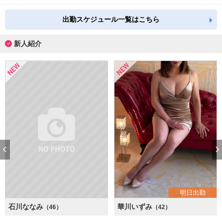
出勤スケジュール一覧はこちら
新人紹介
明日出勤
石川ななみ
華川いずみ
（46）
（42）