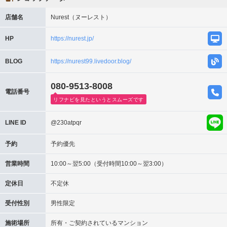
店舗名
Nurest（ヌーレスト）
HP
https://nurest.jp/
BLOG
https://nurest99.livedoor.blog/
080-9513-8008
電話番号
リフナビを見たというとスムーズです
LINE ID
@230atpqr
予約
予約優先
営業時間
10:00～翌5:00（受付時間10:00～翌3:00）
定休日
不定休
受付性別
男性限定
施術場所
所有・ご契約されているマンション