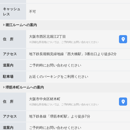
キャッシュ
不可
レス
堀江ルームへの案内
大阪市西区北堀江2丁目
住 所
※詳細な所在地については、ご予約時にお問い合わせください
アクセス
地下鉄長堀鶴見緑地線「西大橋駅」3番出口より徒歩2分
道案内
ご予約時にお問い合わせください
駐車場
お近くのパーキングをご利用ください
堺筋本町ルームへの案内
大阪市中央区材木町
住 所
※詳細な所在地については、ご予約時にお問い合わせください
アクセス
地下鉄各線「堺筋本町駅」より徒歩7分
道案内
ご予約時にお問い合わせください