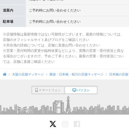
道案内
ご予約時にお問い合わせください
駐車場
ご予約時にお問い合わせください
※店舗情報は最新情報ではない可能性がございます。最新の情報については、
店舗のオフィシャルサイト及びブログをご確認ください
※所在地の詳細については、店舗に直接お問い合わせください
※営業・受付時間の変更や臨時休業などにより、実際の営業・受付状況と異な
る場合がございますので、予めご了承ください。最新の営業・受付状況につい
ては、店舗に直接ご確認ください
大阪の店舗マッサージ
難波・日本橋・桜川の店舗マッサージ
日本橋の店舗
スマートフォン
パソコン