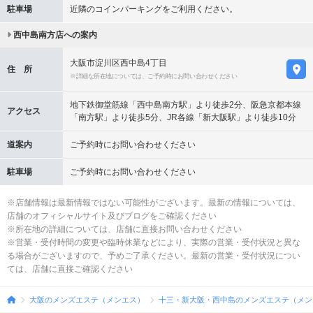
駐車場
近隣のコインパーキングをご利用ください。
西中島南方店への案内
大阪市淀川区西中島4丁目
住 所
※詳細な所在地については、ご予約時にお問い合わせください
地下鉄御堂筋線「西中島南方駅」より徒歩2分、阪急京都本線
アクセス
「南方駅」より徒歩5分、JR各線「新大阪駅」より徒歩10分
道案内
ご予約時にお問い合わせください
駐車場
ご予約時にお問い合わせください
※店舗情報は最新情報ではない可能性がございます。最新の情報については、
店舗のオフィシャルサイト及びブログをご確認ください
※所在地の詳細については、店舗に直接お問い合わせください
※営業・受付時間の変更や臨時休業などにより、実際の営業・受付状況と異な
る場合がございますので、予めご了承ください。最新の営業・受付状況につい
ては、店舗に直接ご確認ください
大阪のメンズエステ（メンエス）
十三・新大阪・西中島のメンズエステ（メン