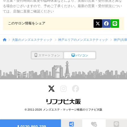
※営業・受付時間の変更や臨時休業などにより、実際の営業・受付状況と異な
る場合がございますので、予めご了承ください。最新の営業・受付状況につい
ては、店舗に直接ご確認ください
このサロン情報をシェア
大阪のメンズエステティック
神戸エリアのメンズエステティック
神戸(兵
スマートフォン
パソコン
© 2011-2026 メンズエステ・マッサージ検索のリフナビ大阪
0120-860-239