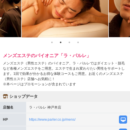
メンズエステのパイオニア「ラ・パルレ」
メンズエステ（男性エステ）のパイオニア、ラ・パルレではダイエット・脱毛
など各種メンズエステをご用意。エステで生まれ変わりたい男性をサポートし
ます。1回で効果が分かるお得な体験コースもご用意。お近くのメンズエステ
（男性エステ）店舗へお気軽に！
※本ページはプロモーションが含まれています
ショップデータ
店舗名
ラ・パルレ 神戸本店
HP
https://www.parler.co.jp/mens/