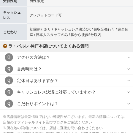
受付性別
男性限定
キャッシュ
クレジットカード可
レス
初回割引あり / キャッシュレス決済OK / 領収証発行可 / 完全個
こだわり
室 / 日本人スタッフのみ / 駅から徒歩5分以内
ラ・パルレ 神戸本店についてよくある質問
アクセス方法は？
Q
営業時間は？
Q
定休日はありますか？
Q
キャッシュレス決済に対応していますか？
Q
こだわりポイントは？
Q
※店舗情報は最新情報ではない可能性がございます。最新の情報については、
店舗のオフィシャルサイト及びブログをご確認ください
※所在地の詳細については、店舗に直接お問い合わせください