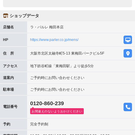
ショップデータ
店舗名
ラ・パルレ 梅田本店
HP
https://www.parler.co.jp/mens/
住 所
大阪市北区太融寺町5-13 東梅田パークビル5F
アクセス
地下鉄谷町線「東梅田駅」より徒歩5分
道案内
ご予約時にお問い合わせください
駐車場
ご予約時にお問い合わせください
0120-860-239
電話番号
お間違えのないようおかけください
予約
完全予約制