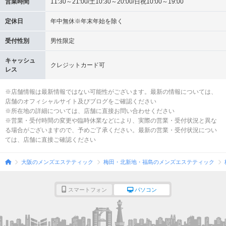
営業時間
11:30～21:00/土10:30～20:00/日祝10:00～19:00
定休日
年中無休※年末年始を除く
受付性別
男性限定
キャッシュ
クレジットカード可
レス
※店舗情報は最新情報ではない可能性がございます。最新の情報については、
店舗のオフィシャルサイト及びブログをご確認ください
※所在地の詳細については、店舗に直接お問い合わせください
※営業・受付時間の変更や臨時休業などにより、実際の営業・受付状況と異な
る場合がございますので、予めご了承ください。最新の営業・受付状況につい
ては、店舗に直接ご確認ください
大阪のメンズエステティック
梅田・北新地・福島のメンズエステティック
スマートフォン
パソコン