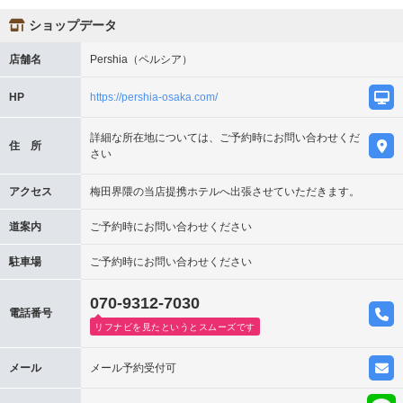
ショップデータ
店舗名
Pershia（ペルシア）
HP
https://pershia-osaka.com/
詳細な所在地については、ご予約時にお問い合わせくだ
住 所
さい
アクセス
梅田界隈の当店提携ホテルへ出張させていただきます。
道案内
ご予約時にお問い合わせください
駐車場
ご予約時にお問い合わせください
070-9312-7030
電話番号
リフナビを見たというとスムーズです
メール
メール予約受付可