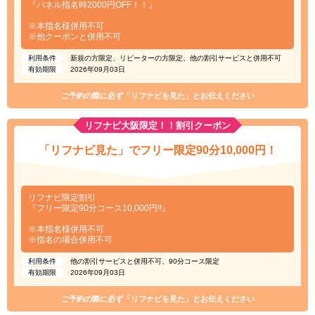
『パネル指名時2000円OFF！！』
※本指名様併用不可
※他クーポンと併用不可
利用条件
新規の方限定、リピーターの方限定、他の割引サービスと併用不可
有効期限
2026年09月03日
ご予約の際に必ず「リフナビを見た」とお伝えください
リフナビ大阪限定！！割引クーポン
「リフナビ見た」でフリー限定90分10,000円！
リフナビ限定割引
『フリー限定90分コース10,000円!!』
※本指名様併用不可
※指名の場合併用不可
利用条件
他の割引サービスと併用不可、90分コース限定
有効期限
2026年09月03日
ご予約の際に必ず「リフナビを見た」とお伝えください