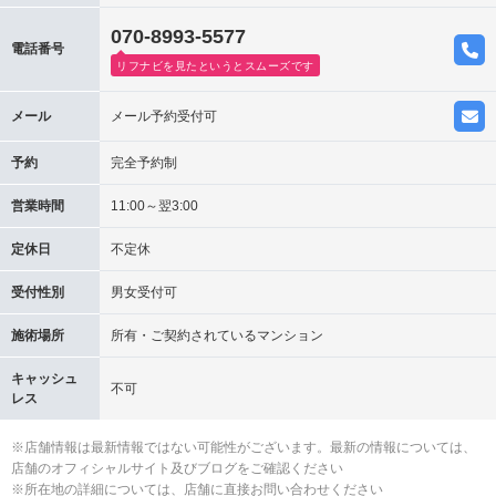
070-8993-5577
電話番号
リフナビを見たというとスムーズです
メール
メール予約受付可
予約
完全予約制
営業時間
11:00～翌3:00
定休日
不定休
受付性別
男女受付可
施術場所
所有・ご契約されているマンション
キャッシュ
不可
レス
※店舗情報は最新情報ではない可能性がございます。最新の情報については、
店舗のオフィシャルサイト及びブログをご確認ください
※所在地の詳細については、店舗に直接お問い合わせください