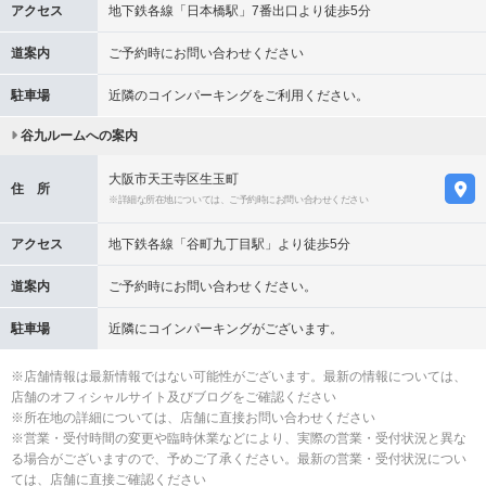
アクセス
地下鉄各線「日本橋駅」7番出口より徒歩5分
道案内
ご予約時にお問い合わせください
駐車場
近隣のコインパーキングをご利用ください。
谷九ルームへの案内
大阪市天王寺区生玉町
住 所
※詳細な所在地については、ご予約時にお問い合わせください
アクセス
地下鉄各線「谷町九丁目駅」より徒歩5分
道案内
ご予約時にお問い合わせください。
駐車場
近隣にコインパーキングがございます。
※店舗情報は最新情報ではない可能性がございます。最新の情報については、
店舗のオフィシャルサイト及びブログをご確認ください
※所在地の詳細については、店舗に直接お問い合わせください
※営業・受付時間の変更や臨時休業などにより、実際の営業・受付状況と異な
る場合がございますので、予めご了承ください。最新の営業・受付状況につい
ては、店舗に直接ご確認ください