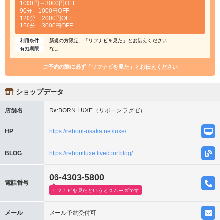
1000円～3000円OFF
90分 1000円OFF
120分 2000円OFF
150分 3000円OFF
利用条件
新規の方限定、「リフナビを見た」とお伝えください
有効期限
なし
ご予約の際に必ず「リフナビを見た」とお伝えください
ショップデータ
店舗名
Re:BORN LUXE（リボーンラグゼ）
HP
https://reborn-osaka.net/luxe/
BLOG
https://rebornluxe.livedoor.blog/
06-4303-5800
電話番号
リフナビを見たというとスムーズです
メール
メール予約受付可