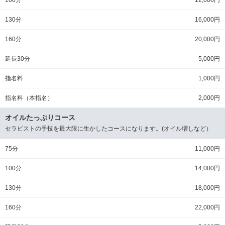
100分
12,000円
130分
16,000円
160分
20,000円
延長30分
5,000円
指名料
1,000円
指名料（本指名）
2,000円
オイルたっぷりコース
セラピストの手技を最大限に生かしたコースになります。(オイル増しなど）
75分
11,000円
100分
14,000円
130分
18,000円
160分
22,000円