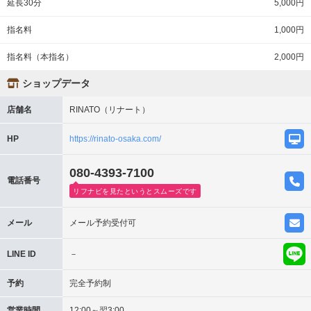
延長30分
5,000円
指名料
1,000円
指名料（本指名）
2,000円
ショップデータ
店舗名
RINATO（リナート）
HP
https://rinato-osaka.com/
080-4393-7100
電話番号
リフナビを見たというとスムーズです
メール
メール予約受付可
LINE ID
－
予約
完全予約制
営業時間
12:00～翌3:00