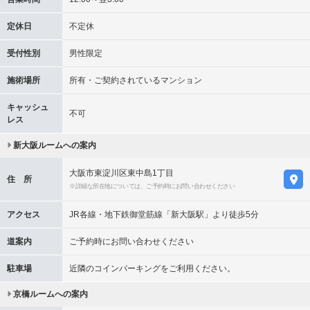
定休日
不定休
受付性別
男性限定
施術場所
所有・ご契約されているマンション
キャッシュ
不可
レス
新大阪ルームへの案内
大阪市東淀川区東中島1丁目
住 所
※詳細な所在地については、ご予約時にお問い合わせください
アクセス
JR各線・地下鉄御堂筋線「新大阪駅」より徒歩5分
道案内
ご予約時にお問い合わせください
駐車場
近隣のコインパーキングをご利用ください。
京橋ルームへの案内