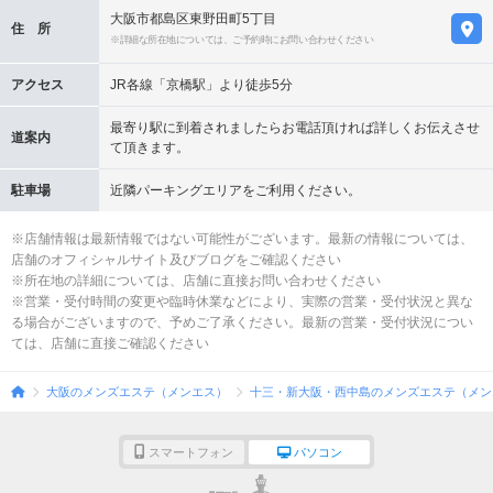
大阪市都島区東野田町5丁目
住 所
※詳細な所在地については、ご予約時にお問い合わせください
アクセス
JR各線「京橋駅」より徒歩5分
最寄り駅に到着されましたらお電話頂ければ詳しくお伝えさせ
道案内
て頂きます。
駐車場
近隣パーキングエリアをご利用ください。
※店舗情報は最新情報ではない可能性がございます。最新の情報については、
店舗のオフィシャルサイト及びブログをご確認ください
※所在地の詳細については、店舗に直接お問い合わせください
※営業・受付時間の変更や臨時休業などにより、実際の営業・受付状況と異な
る場合がございますので、予めご了承ください。最新の営業・受付状況につい
ては、店舗に直接ご確認ください
大阪のメンズエステ（メンエス）
十三・新大阪・西中島のメンズエステ（メン
スマートフォン
パソコン