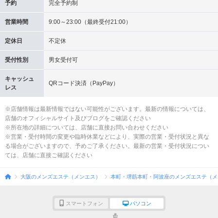
予約
完全予約制
営業時間
9:00～23:00（最終受付21:00）
定休日
不定休
受付性別
男女受付可
キャッシュ
QRコード決済（PayPay）
レス
※店舗情報は最新情報ではない可能性がございます。最新の情報については、
店舗のオフィシャルサイト及びブログをご確認ください
※所在地の詳細については、店舗に直接お問い合わせください
※営業・受付時間の変更や臨時休業などにより、実際の営業・受付状況と異な
る場合がございますので、予めご了承ください。最新の営業・受付状況につい
ては、店舗に直接ご確認ください
大阪のメンズエステ（メンエス）
本町・堺筋本町・阿波座のメンズエステ（メ
スマートフォン
パソコン