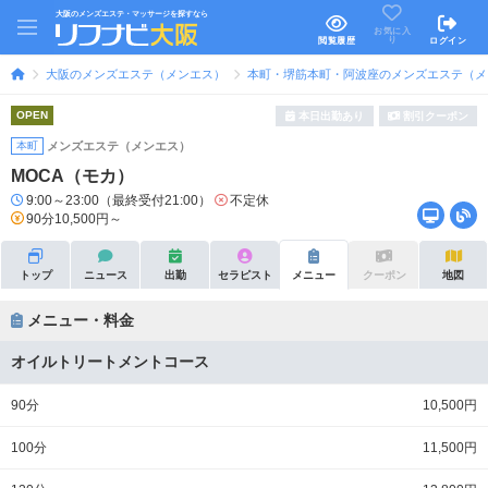
大阪のメンズエステ・マッサージを探すなら
お気に入
り
閲覧履歴
ログイン
大阪のメンズエステ（メンエス）
本町・堺筋本町・阿波座のメンズエステ（メ
OPEN
本日出勤あり
割引クーポン
本町
メンズエステ（メンエス）
MOCA（モカ）
9:00～23:00（最終受付21:00）
不定休
90分10,500円～
トップ
ニュース
出勤
セラピスト
メニュー
クーポン
地図
メニュー・料金
オイルトリートメントコース
90分
10,500円
100分
11,500円