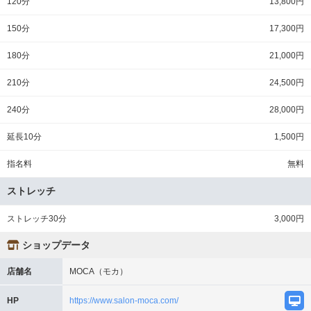
120分
13,800円
150分
17,300円
180分
21,000円
210分
24,500円
240分
28,000円
延長10分
1,500円
指名料
無料
ストレッチ
ストレッチ30分
3,000円
ショップデータ
店舗名
MOCA（モカ）
HP
https://www.salon-moca.com/