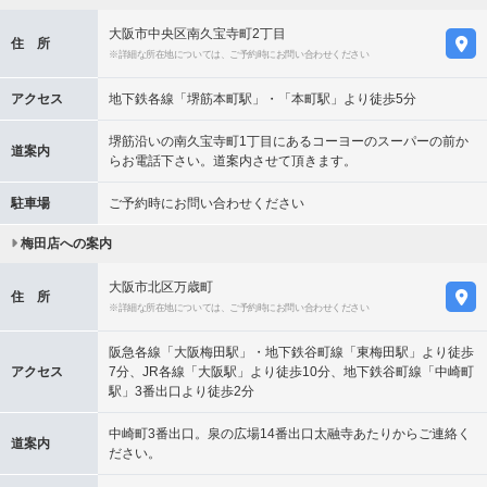
大阪市中央区南久宝寺町2丁目
住 所
※詳細な所在地については、ご予約時にお問い合わせください
アクセス
地下鉄各線「堺筋本町駅」・「本町駅」より徒歩5分
堺筋沿いの南久宝寺町1丁目にあるコーヨーのスーパーの前か
道案内
らお電話下さい。道案内させて頂きます。
駐車場
ご予約時にお問い合わせください
梅田店への案内
大阪市北区万歳町
住 所
※詳細な所在地については、ご予約時にお問い合わせください
阪急各線「大阪梅田駅」・地下鉄谷町線「東梅田駅」より徒歩
アクセス
7分、JR各線「大阪駅」より徒歩10分、地下鉄谷町線「中崎町
駅」3番出口より徒歩2分
中崎町3番出口。泉の広場14番出口太融寺あたりからご連絡く
道案内
ださい。