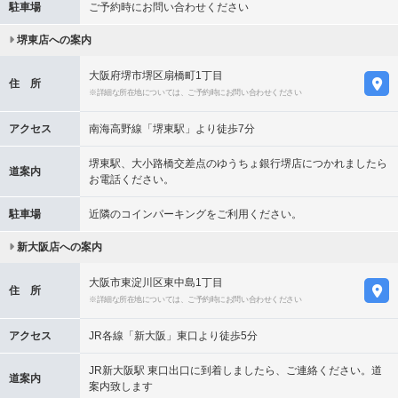
駐車場
ご予約時にお問い合わせください
堺東店への案内
大阪府堺市堺区扇橋町1丁目
住 所
※詳細な所在地については、ご予約時にお問い合わせください
アクセス
南海高野線「堺東駅」より徒歩7分
堺東駅、大小路橋交差点のゆうちょ銀行堺店につかれましたら
道案内
お電話ください。
駐車場
近隣のコインパーキングをご利用ください。
新大阪店への案内
大阪市東淀川区東中島1丁目
住 所
※詳細な所在地については、ご予約時にお問い合わせください
アクセス
JR各線「新大阪」東口より徒歩5分
JR新大阪駅 東口出口に到着しましたら、ご連絡ください。道
道案内
案内致します