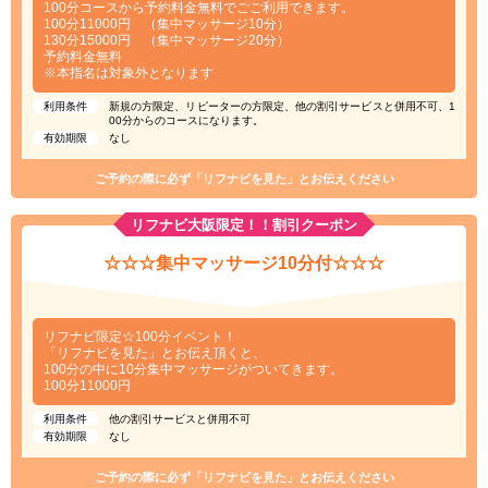
100分コースから予約料金無料でごご利用できます。
100分11000円 （集中マッサージ10分）
130分15000円 （集中マッサージ20分）
予約料金無料
※本指名は対象外となります
利用条件
新規の方限定、リピーターの方限定、他の割引サービスと併用不可、1
00分からのコースになります。
有効期限
なし
ご予約の際に必ず「リフナビを見た」とお伝えください
リフナビ大阪限定！！割引クーポン
☆☆☆集中マッサージ10分付☆☆☆
リフナビ限定☆100分イベント！
「リフナビを見た」とお伝え頂くと、
100分の中に10分集中マッサージがついてきます。
100分11000円
利用条件
他の割引サービスと併用不可
有効期限
なし
ご予約の際に必ず「リフナビを見た」とお伝えください