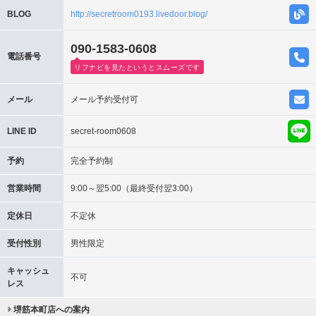
BLOG
http://secretroom0193.livedoor.blog/
090-1583-0608
電話番号
リフナビを見たというとスムーズです
メール
メール予約受付可
LINE ID
secret-room0608
予約
完全予約制
営業時間
9:00～翌5:00（最終受付翌3:00）
定休日
不定休
受付性別
男性限定
キャッシュ
不可
レス
堺筋本町店への案内