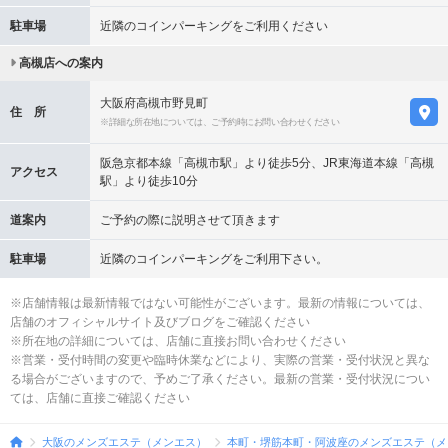
駐車場
近隣のコインパーキングをご利用ください
高槻店への案内
大阪府高槻市野見町
住 所
※詳細な所在地については、ご予約時にお問い合わせください
阪急京都本線「高槻市駅」より徒歩5分、JR東海道本線「高槻
アクセス
駅」より徒歩10分
道案内
ご予約の際に説明させて頂きます
駐車場
近隣のコインパーキングをご利用下さい。
※店舗情報は最新情報ではない可能性がございます。最新の情報については、
店舗のオフィシャルサイト及びブログをご確認ください
※所在地の詳細については、店舗に直接お問い合わせください
※営業・受付時間の変更や臨時休業などにより、実際の営業・受付状況と異な
る場合がございますので、予めご了承ください。最新の営業・受付状況につい
ては、店舗に直接ご確認ください
大阪のメンズエステ（メンエス）
本町・堺筋本町・阿波座のメンズエステ（メ