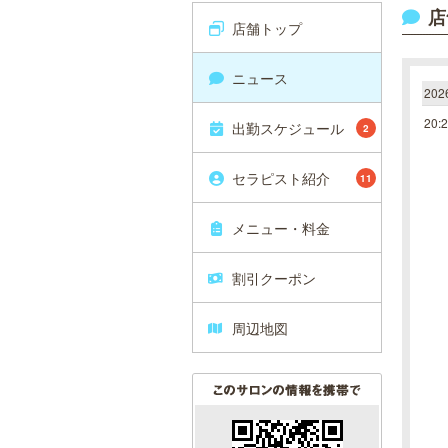
店
店舗トップ
ニュース
20
20:
出勤スケジュール
2
セラピスト紹介
11
メニュー・料金
割引クーポン
周辺地図