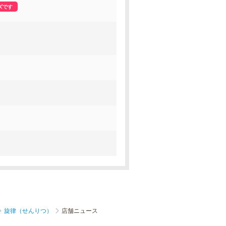
ズです
旋律（せんりつ）
店舗ニュース