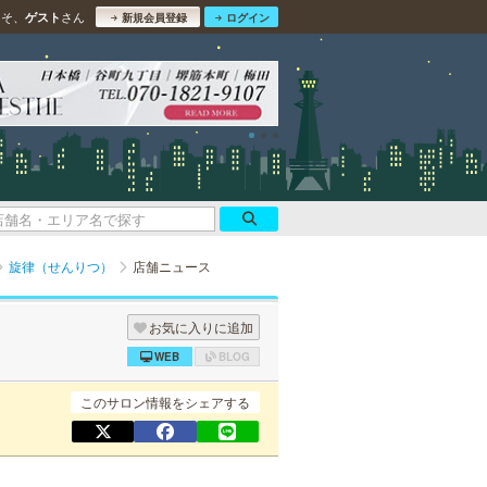
こそ、
さん
ゲスト
新規会員登録
ログイン
旋律（せんりつ）
店舗ニュース
お気に入りに追加
WEB
BLOG
このサロン情報をシェアする