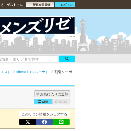
こそ、
さん
ゲスト
新規会員登録
ログイン
ンエス）
sirena I（シレーナ）
割引クーポ
お気に入りに追加
WEB
BLOG
このサロン情報をシェアする