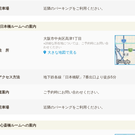
駐車場
近隣のパーキングをご利用ください。
日本橋ルームへの案内
大阪市中央区高津1丁目
※詳細な所在地については、ご予約時にお問い合
わせください
住 所
大きな地図で見る
アクセス方法
地下鉄各線「日本橋駅」7番出口より徒歩5分
道案内
ご予約時にお問い合わせください。
駐車場
近隣のパーキングをご利用ください。
心斎橋ルームへの案内