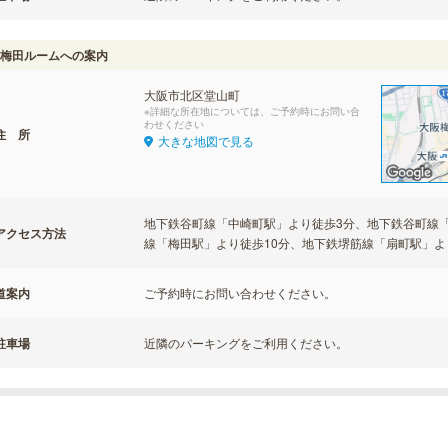
梅田ルームへの案内
大阪市北区堂山町
※詳細な所在地については、ご予約時にお問い合
わせください
住 所
大きな地図で見る
地下鉄谷町線「中崎町駅」より徒歩3分、地下鉄谷町線
アクセス方法
線「梅田駅」より徒歩10分、地下鉄堺筋線「扇町駅」よ
道案内
ご予約時にお問い合わせください。
駐車場
近隣のパーキングをご利用ください。