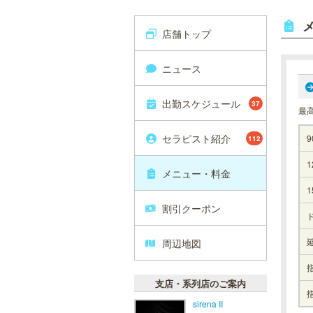
店舗トップ
ニュース
出勤スケジュール
37
最
セラピスト紹介
9
112
1
メニュー・料金
1
割引クーポン
周辺地図
支店・系列店のご案内
sirena II