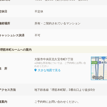
定休日
不定休
施術場所
所有・ご契約されているマンション
キャッシュレス決済
不可
堺筋本町ルームへの案内
大阪市中央区北久宝寺町1丁目
※詳細な所在地については、ご予約時にお問い合
わせください
住 所
大きな地図で見る
アクセス方法
地下鉄各線「堺筋本町駅」3番出口より徒歩5分
道案内
ご予約時にお問い合わせください。