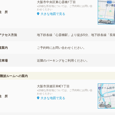
大阪市中央区東心斎橋1丁目
※詳細な所在地については、ご予約時にお問い合
わせください
住 所
大きな地図で見る
アクセス方法
地下鉄各線「心斎橋駅」より徒歩5分、地下鉄各線「長堀
道案内
ご予約時にお問い合わせください。
駐車場
近隣のパーキングをご利用ください。
難波ルームへの案内
大阪市浪速区幸町1丁目
※詳細な所在地については、ご予約時にお問い合
わせください
住 所
大きな地図で見る