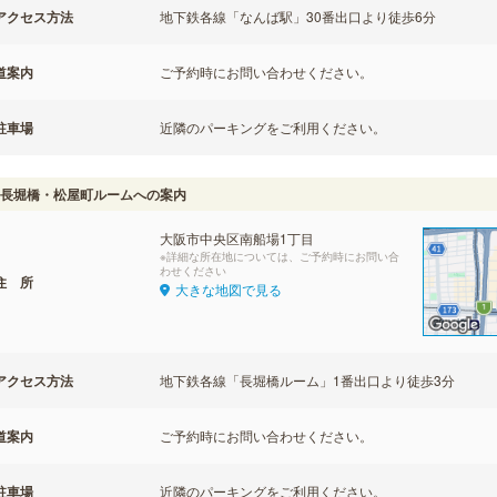
アクセス方法
地下鉄各線「なんば駅」30番出口より徒歩6分
道案内
ご予約時にお問い合わせください。
駐車場
近隣のパーキングをご利用ください。
長堀橋・松屋町ルームへの案内
大阪市中央区南船場1丁目
※詳細な所在地については、ご予約時にお問い合
わせください
住 所
大きな地図で見る
アクセス方法
地下鉄各線「長堀橋ルーム」1番出口より徒歩3分
道案内
ご予約時にお問い合わせください。
駐車場
近隣のパーキングをご利用ください。