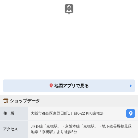
地図アプリで見る
ショップデータ
住 所
大阪市都島区東野田町1丁目6-22 KiKi京橋2F
JR各線「京橋駅」・京阪本線「京橋駅」・地下鉄長堀鶴見緑
アクセス
地線「京橋駅」より徒歩5分