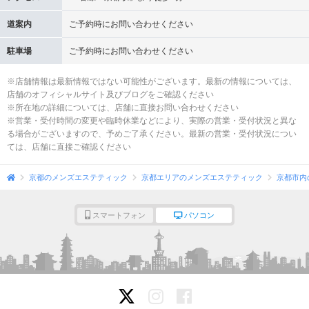
道案内
ご予約時にお問い合わせください
駐車場
ご予約時にお問い合わせください
※店舗情報は最新情報ではない可能性がございます。最新の情報については、
店舗のオフィシャルサイト及びブログをご確認ください
※所在地の詳細については、店舗に直接お問い合わせください
※営業・受付時間の変更や臨時休業などにより、実際の営業・受付状況と異な
る場合がございますので、予めご了承ください。最新の営業・受付状況につい
ては、店舗に直接ご確認ください
京都のメンズエステティック
京都エリアのメンズエステティック
京都市内
スマートフォン
パソコン