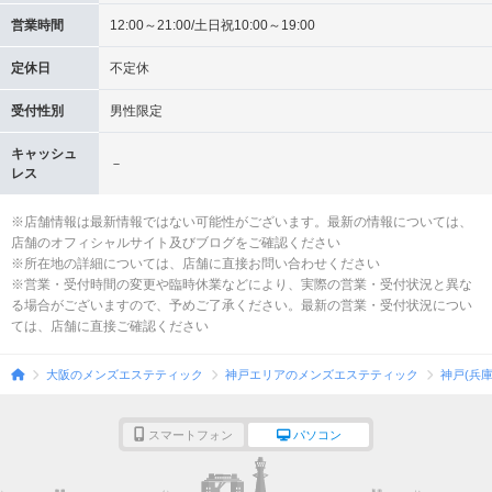
営業時間
12:00～21:00/土日祝10:00～19:00
定休日
不定休
受付性別
男性限定
キャッシュ
－
レス
※店舗情報は最新情報ではない可能性がございます。最新の情報については、
店舗のオフィシャルサイト及びブログをご確認ください
※所在地の詳細については、店舗に直接お問い合わせください
※営業・受付時間の変更や臨時休業などにより、実際の営業・受付状況と異な
る場合がございますので、予めご了承ください。最新の営業・受付状況につい
ては、店舗に直接ご確認ください
大阪のメンズエステティック
神戸エリアのメンズエステティック
神戸(兵
スマートフォン
パソコン