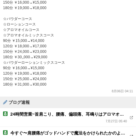
150分 ￥16,000→¥15,000
180分 ￥19,000→¥18,000
☆パウダーコース
☆ローションコース
☆アロマオイルコース
☆アロマオイルミックスコース
90分 ￥15,000→¥14,000
120分 ￥18,000→¥17,000
150分 ￥24,000→¥23,000
180分 ￥30,,000→¥29,000
☆パウダーローションミックスコース
90分 ￥16,000→¥15,000
120分 ￥19,000→¥18,000
150分 ￥25,000→¥24,000
180分 ￥31,000→¥30,000
8月06日 04:11
ブログ速報
24時間営業~首肩こり、腰痛、偏頭痛、耳鳴りはアロマオイルのマッサージで痛み緩和
7月27日 05:40
今すぐ〜肩腰痛がゴッドハンドで魔法をかけられたかのような心地よさ 国家資格有り