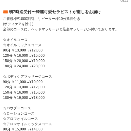
06:11
朝7時迄受付〜綺麗可愛セラピストが癒しをお届け
ご新規様¥1000割引、リピーター様10分延長付き
(ボディケアを除く)
全部のコースに、ヘッドマッサージと足裏マッサージが付いております。
☆オイルコース
☆オイルミックスコース
90分 ￥13,000→¥12,000
120分 ￥16,000→¥15,000
150分 ￥20,000→¥19,000
180分 ￥24,000→¥23,000
☆ボディケアマッサージコース
90分 ￥11,000→¥10,000
120分 ￥13,000→¥12,000
150分 ￥16,000→¥15,000
180分 ￥19,000→¥18,000
☆パウダーコース
☆ローションコース
☆アロマオイルコース
☆アロマオイルミックスコース
90分 ￥15,000→¥14,000