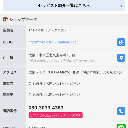
セラピスト紹介一覧はこちら
ショップデータ
店舗名
The.gloss（ザ・グロス）
BLOG
https://thegloss45.livedoor.blog/
大阪市中央区北久宝寺町1丁目
住 所
※詳細な所在地については、ご予約時にお問い合わせください
アクセス
大阪メトロ（Osaka Metro）各線「堺筋本町駅」より徒歩4分
道案内
ご予約時にお問い合わせください
駐車場
ご予約時にお問い合わせください
080-3039-4363
電話番号
リフナビを見たというとスムーズです