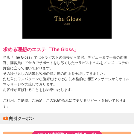
求める理想のエステ「The Gloss」
当店「The Gloss」ではセラピストの面接から講習、デビューまで一流の面接
官、講習員にて全力でサポートをし尽くしたセラピストのみをメンズエステの
舞台に立って頂いております。
その繰り返しの結果お客様の満足度の向上を実現してきました。
ただ単にワンパターンな施術だけではなく,本格的な指圧マッサージからオイル
マッサージを実現しております。
お客様が喜ばれることをお約束いたします。
ご利用、ご納得、ご満足、この3Gの流れにて更なるリピートを頂いておりま
す。
割引クーポン