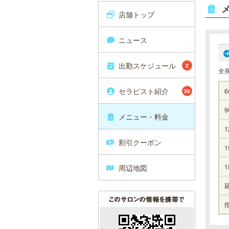
店舗トップ
ニュース
出勤スケジュール
2
全
セラピスト紹介
6
39
9
メニュー・料金
1
割引クーポン
1
1
周辺地図