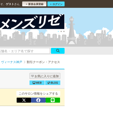
こそ、
さん
ゲスト
新規会員登録
ログイン
ヴィーナス神戸
割引クーポン・アクセス
お気に入りに追加
WEB
BLOG
このサロン情報をシェアする