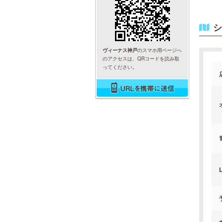
シ
ヴィーナス神戸
のスマホ用ページへ
のアクセスは、QRコードを読み取
ってください。
L