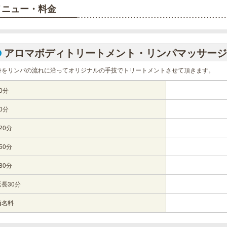
メニュー・料金
アロマボディトリートメント・リンパマッサージ
身をリンパの流れに沿ってオリジナルの手技でトリートメントさせて頂きます。
0分
0分
20分
50分
80分
延長30分
指名料