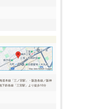
東海道本線「三ノ宮駅」・阪急各線／阪神
地下鉄各線「三宮駅」より徒歩10分