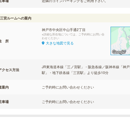
駐車場
近隣のコインパーキングをご利用下さい。
三宮ルームへの案内
神戸市中央区中山手通2丁目
※詳細な所在地については、ご予約時にお問い合
わせください
住 所
大きな地図で見る
JR東海道本線「三ノ宮駅」・阪急各線／阪神本線「神
アクセス方法
駅」・地下鉄各線「三宮駅」より徒歩10分
道案内
ご予約時にお問い合わせください
駐車場
ご予約時にお問い合わせください