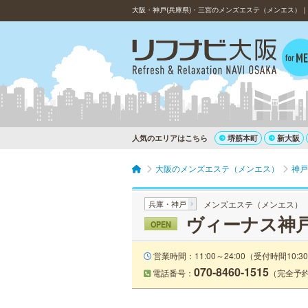
大阪・神戸(兵庫県)・三宮のメンズエステ（メンエス）
人気のエリアはこちら
堺筋本町
新大阪
大阪のメンズエステ（メンエス）
神戸
兵庫・神戸
メンズエステ（メンエス）
ヴィーナス神
OPEN
営業時間：11:00～24:00（受付時間10:30
070-8460-1515
電話番号：
（完全予