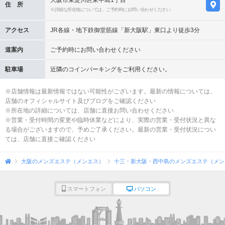
大阪市東淀川区東中島1丁目
住 所
※詳細な所在地については、ご予約時にお問い合わせください
アクセス
JR各線・地下鉄御堂筋線「新大阪駅」東口より徒歩3分
道案内
ご予約時にお問い合わせください
駐車場
近隣のコインパーキングをご利用ください。
※店舗情報は最新情報ではない可能性がございます。最新の情報については、
店舗のオフィシャルサイト及びブログをご確認ください
※所在地の詳細については、店舗に直接お問い合わせください
※営業・受付時間の変更や臨時休業などにより、実際の営業・受付状況と異な
る場合がございますので、予めご了承ください。最新の営業・受付状況につい
ては、店舗に直接ご確認ください
大阪のメンズエステ（メンエス）
十三・新大阪・西中島のメンズエステ（メン
スマートフォン
パソコン