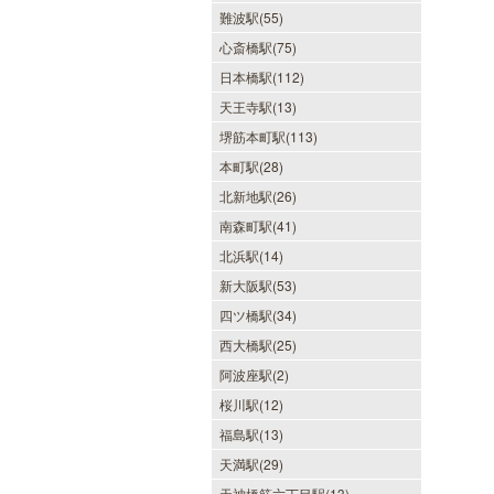
難波駅(55)
心斎橋駅(75)
日本橋駅(112)
天王寺駅(13)
堺筋本町駅(113)
本町駅(28)
北新地駅(26)
南森町駅(41)
北浜駅(14)
新大阪駅(53)
四ツ橋駅(34)
西大橋駅(25)
阿波座駅(2)
桜川駅(12)
福島駅(13)
天満駅(29)
天神橋筋六丁目駅(13)