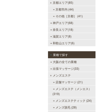
京都エリア(85)
京都市内 (44)
その他［京都］ (41)
神戸エリア(68)
奈良エリア(18)
滋賀エリア(8)
和歌山エリア(6)
業種で探す
大阪の全ての業種
出張マッサージ(33)
メンズエステ
店舗マッサージ (21)
メンズエステ（メンエス）
(319)
メンズエステティック (24)
メンズ脱毛 (28)