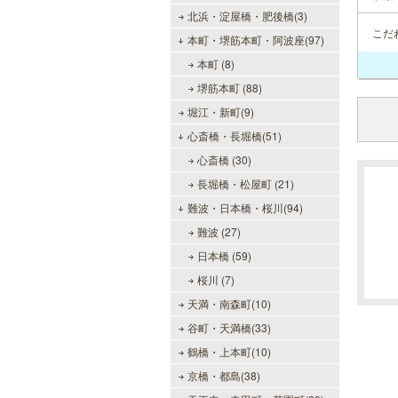
北浜・淀屋橋・肥後橋(3)
こだ
本町・堺筋本町・阿波座(97)
本町 (8)
堺筋本町 (88)
堀江・新町(9)
心斎橋・長堀橋(51)
心斎橋 (30)
長堀橋・松屋町 (21)
難波・日本橋・桜川(94)
難波 (27)
日本橋 (59)
桜川 (7)
天満・南森町(10)
谷町・天満橋(33)
鶴橋・上本町(10)
京橋・都島(38)