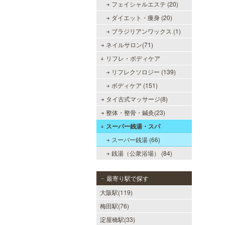
フェイシャルエステ (20)
ダイエット・痩身 (20)
ブラジリアンワックス (1)
ネイルサロン(71)
リフレ・ボディケア
リフレクソロジー (139)
ボディケア (151)
タイ古式マッサージ(8)
整体・整骨・鍼灸(23)
スーパー銭湯・スパ
スーパー銭湯 (66)
銭湯（公衆浴場） (84)
最寄り駅で探す
大阪駅(119)
梅田駅(76)
淀屋橋駅(33)