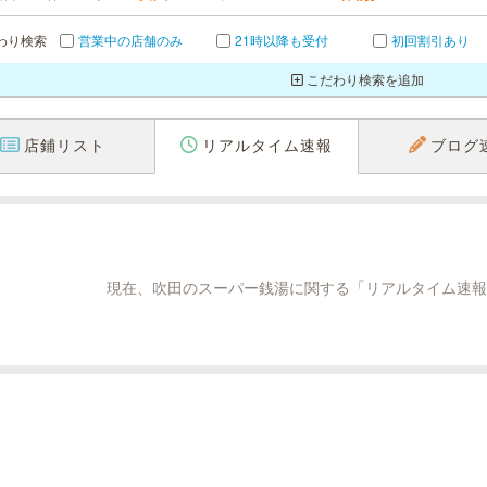
わり検索
営業中の店舗のみ
21時以降も受付
初回割引あり
こだわり検索を追加
店鋪リスト
リアルタイム速報
ブログ
現在、吹田のスーパー銭湯に関する「リアルタイム速報