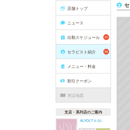
セ
店舗トップ
ニュース
出勤スケジュール
17
セラピスト紹介
73
メニュー・料金
割引クーポン
周辺地図
支店・系列店のご案内
ALYO(アルヨ)