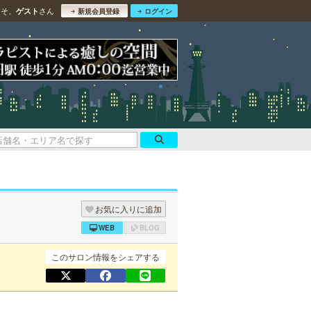
こそ、
さん
ゲスト
新規会員登録
ログイン
お気に入りに追加
WEB
BLOG
このサロン情報をシェアする