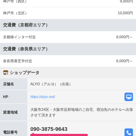
神戸市（西区）
9,000円
神戸市（北区）
10,000円
交通費（京都府エリア）
京都南インター付近
8,000円～
交通費（奈良県エリア）
奈良県香芝市付近
6,000円～
ショップデータ
店舗名
ALYO（アルヨ）（出張）
HP
https://alyo.net/
大阪市24区・大阪市近郊地域のご自宅、宿泊先のホテルへ出張
派遣地域
させて頂きます
090-3875-9643
電話番号