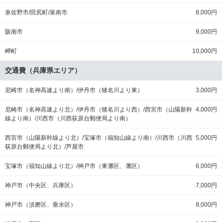
泉佐野市/田尻町/泉南市
8,000円
阪南市
9,000円
岬町
10,000円
交通費（兵庫県エリア）
尼崎市（名神高速より南）/伊丹市（猪名川より東）
3,000円
尼崎市（名神高速より北）/伊丹市（猪名川より西）/西宮市（山陽新幹
4,000円
線より南）/川西市（川西荻原台郵便局より南）
西宮市（山陽新幹線より北）/宝塚市（福知山線より南）/川西市（川西
5,000円
荻原台郵便局より北）/芦屋市
宝塚市（福知山線より北）/神戸市（東灘区、灘区）
6,000円
神戸市（中央区、兵庫区）
7,000円
神戸市（須磨区、垂水区）
8,000円