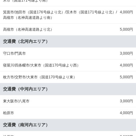
木市（国道171号線より南）
箕面市/池田市（国道176号線より北）/茨木市（国道171号線より北）/
4,000円
高槻市（名神高速道路より南）
高槻市（名神高速道路より北）
5,000円
交通費（北河内エリア）
守口市/門真市
3,000円
寝屋川/四条畷市/大東市（国道170号線より西）
4,000円
枚方市/交野市/大東市（国道170号線より東）
5,000円
交通費（中河内エリア）
東大阪市/八尾市
3,000円
柏原市
4,000円
交通費（南河内エリア）