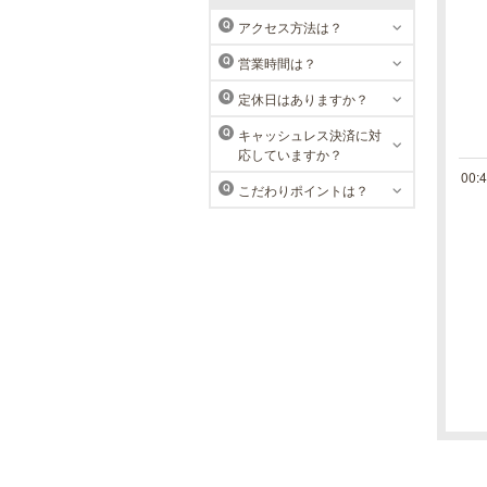
アクセス方法は？
Q
営業時間は？
Q
定休日はありますか？
Q
キャッシュレス決済に対
Q
応していますか？
00:
こだわりポイントは？
Q