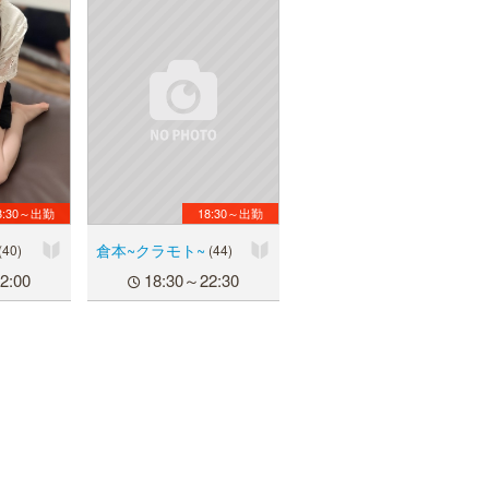
8:30～出勤
18:30～出勤
倉本~クラモト~
(40)
(44)
2:00
18:30～22:30