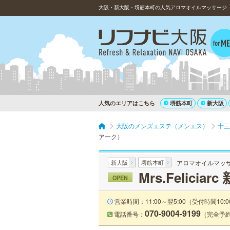
人気のエリアはこちら
堺筋本町
新大阪
大阪のメンズエステ（メンエス）
十三
アーク）
新大阪
堺筋本町
アロマオイルマッ
Mrs.Felic
OPEN
営業時間：11:00～翌5:00（受付時間10:0
070-9004-9199
電話番号：
（完全予