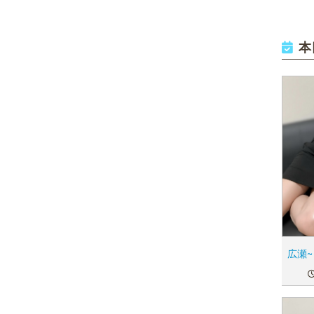
本
広瀬~