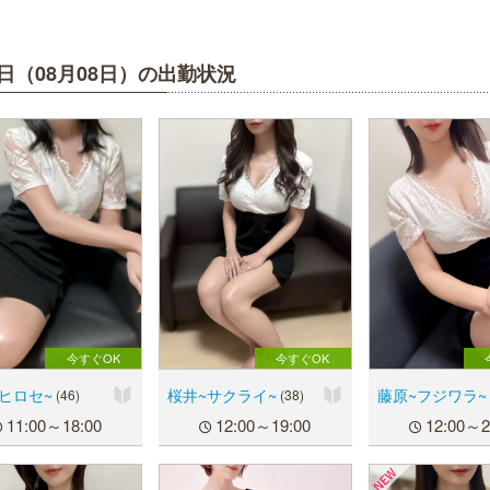
日（08月08日）の出勤状況
今すぐOK
今すぐOK
ヒロセ~
桜井~サクライ~
藤原~フジワラ~
(46)
(38)
11:00～18:00
12:00～19:00
12:00～2