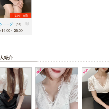
19:00～出勤
クニエダ~
(48)
19:00～05:00
人紹介