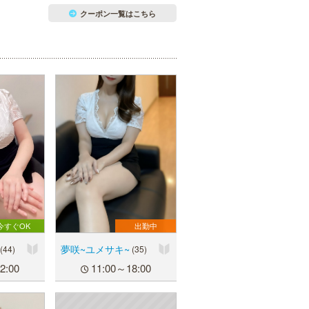
クーポン一覧はこちら
今すぐOK
出勤中
夢咲~ユメサキ~
(44)
(35)
2:00
11:00～18:00