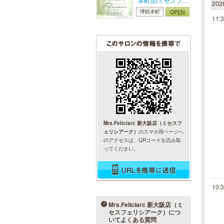
本町店(ミセスフェ
20
リシアーク)
OPEN
堺筋本町
11:
Mrs.Feliciarc 新大阪店（ミセスフ
ェリシアーク）
のスマホ用ページへ
のアクセスは、QRコードを読み取
ってください。
10:
Mrs.Feliciarc 新大阪店（ミ
セスフェリシアーク）につ
いてよくある質問