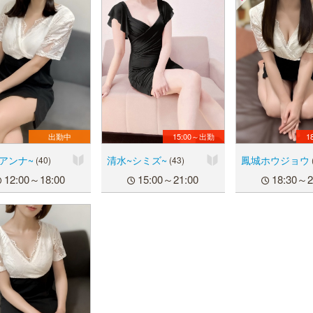
出勤中
15:00～出勤
1
アンナ~
清水~シミズ~
鳳城ホウジョウ
(40)
(43)
12:00～18:00
15:00～21:00
18:30～2