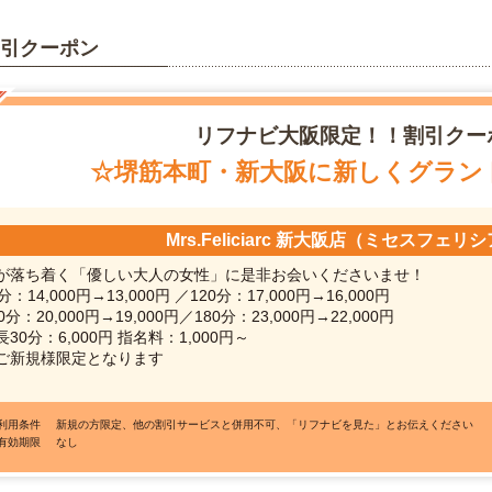
引クーポン
リフナビ
大阪限定！！割引クー
☆堺筋本町・新大阪に新しくグラン
Mrs.Feliciarc 新大阪店（ミセスフェリ
が落ち着く「優しい大人の女性」に是非お会いくださいませ！
分：14,000円→13,000円 ／120分：17,000円→16,000円
0分：20,000円→19,000円／180分：23,000円→22,000円
長30分：6,000円 指名料：1,000円～
ご新規様限定となります
●利用条件
新規の方限定、他の割引サービスと併用不可、「リフナビを見た」とお伝えください
●有効期限
なし