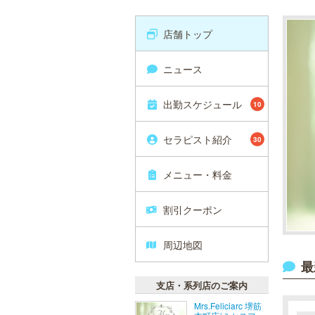
店舗トップ
ニュース
出勤スケジュール
10
セラピスト紹介
30
メニュー・料金
割引クーポン
周辺地図
最
支店・系列店のご案内
Mrs.Feliciarc 堺筋