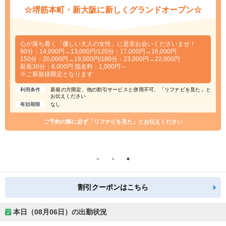
☆堺筋本町・新大阪に新しくグランドオープン☆
心が落ち着く「優しい大人の女性」に是非お会いくださいませ！
90分：14,000円→13,000円/120分：17,000円→16,000円
150分：20,000円→19,000円/180分：23,000円→22,000円
延長30分：6,000円 指名料：1,000円～
※ご新規様限定となります
利用条件
新規の方限定、他の割引サービスと併用不可、「リフナビを見た」と
お伝えください
有効期限
なし
ご予約の際に必ず「リフナビを見た」とお伝えください
割引クーポンはこちら
本日（08月06日）の出勤状況