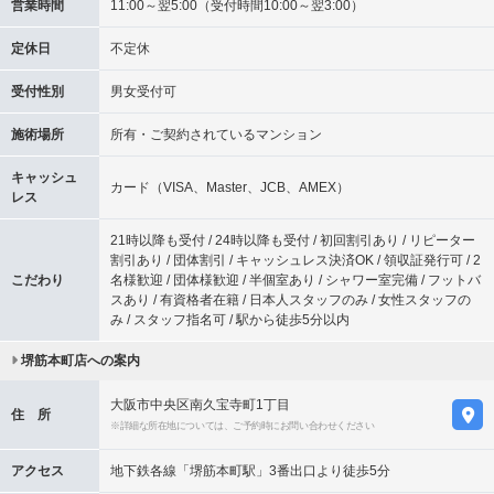
営業時間
11:00～翌5:00（受付時間10:00～翌3:00）
定休日
不定休
受付性別
男女受付可
施術場所
所有・ご契約されているマンション
キャッシュ
カード（VISA、Master、JCB、AMEX）
レス
21時以降も受付 / 24時以降も受付 / 初回割引あり / リピーター
割引あり / 団体割引 / キャッシュレス決済OK / 領収証発行可 / 2
こだわり
名様歓迎 / 団体様歓迎 / 半個室あり / シャワー室完備 / フットバ
スあり / 有資格者在籍 / 日本人スタッフのみ / 女性スタッフの
み / スタッフ指名可 / 駅から徒歩5分以内
堺筋本町店への案内
大阪市中央区南久宝寺町1丁目
住 所
※詳細な所在地については、ご予約時にお問い合わせください
アクセス
地下鉄各線「堺筋本町駅」3番出口より徒歩5分