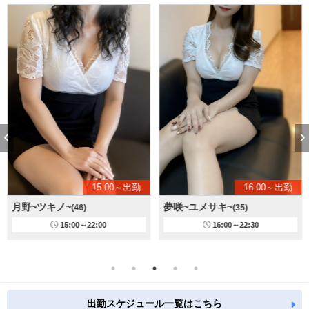
15:00～出勤
16:00～出勤
月野~ツキノ~
夢咲~ユメサキ~
(46)
(35)
15:00～22:00
16:00～22:30
出勤スケジュール一覧はこちら