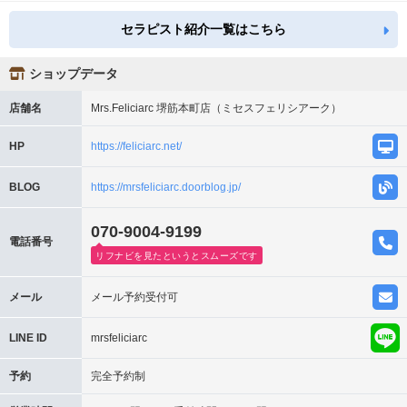
セラピスト紹介一覧はこちら
ショップデータ
店舗名
Mrs.Feliciarc 堺筋本町店（ミセスフェリシアーク）
HP
https://feliciarc.net/
BLOG
https://mrsfeliciarc.doorblog.jp/
070-9004-9199
電話番号
リフナビを見たというとスムーズです
メール
メール予約受付可
LINE ID
mrsfeliciarc
予約
完全予約制