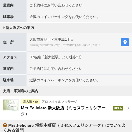
道案内
ご予約時にお問い合わせください
駐車場
近隣のコインパーキングをお使いください。
新大阪店への案内
大阪市東淀川区東中島1丁目
住 所
※詳細な所在地については、ご予約時にお問い合わせください
アクセス
JR各線「新大阪駅」より徒歩5分
道案内
ご予約時にお問い合わせください
駐車場
近隣のコインパーキングをお使いください。
支店・系列店のご案内
新大阪・他
アロマオイルマッサージ
Mrs.Feliciarc 新大阪店（ミセスフェリシアー
OPEN
ク）
Mrs.Feliciarc 堺筋本町店（ミセスフェリシアーク）についてよ
くある質問