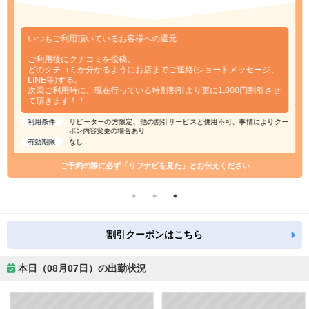
いつもご利用頂いているお客様への還元
ご利用後にクチコミを投稿。
どのクチコミか分かるようにお店までご連絡(ショートメッセージ、
LINE等)する。
次回ご利用時に、現在行っている特別割引より更に1,000円割引させ
て頂きます！！
利用条件
リピーターの方限定、他の割引サービスと併用不可、事情によりクー
ポン内容変更の場合あり
有効期限
なし
ご予約の際に必ず「リフナビを見た」とお伝えください
割引クーポンはこちら
本日（08月07日）の出勤状況