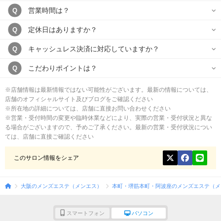
営業時間は？
Q
定休日はありますか？
Q
キャッシュレス決済に対応していますか？
Q
こだわりポイントは？
Q
※店舗情報は最新情報ではない可能性がございます。最新の情報については、
店舗のオフィシャルサイト及びブログをご確認ください
※所在地の詳細については、店舗に直接お問い合わせください
※営業・受付時間の変更や臨時休業などにより、実際の営業・受付状況と異な
る場合がございますので、予めご了承ください。最新の営業・受付状況につい
ては、店舗に直接ご確認ください
このサロン情報をシェア
大阪のメンズエステ（メンエス）
本町・堺筋本町・阿波座のメンズエステ（メ
スマートフォン
パソコン