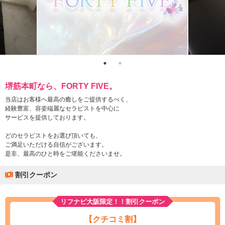
堺筋本町なら、FORTY FIVE。
当店はお客様へ最高の癒しをご提供するべく、
経験豊富、容姿端麗なセラピストを中心に
サービスを提供しております。
どのセラピストをお選び頂いても、
ご満足いただける自信がございます。
是非、最高のひと時をご堪能くださいませ。
割引クーポン
リフナビ大阪限定！！割引クーポン
【クチコミ割】