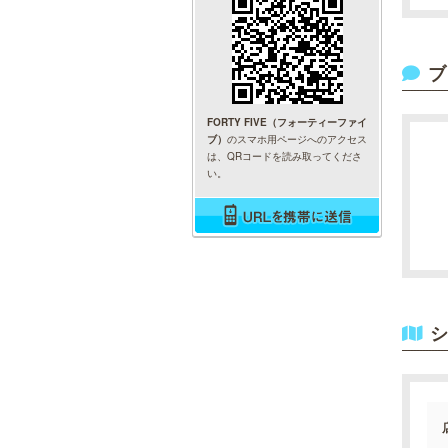
ブ
FORTY FIVE（フォーティーファイ
ブ）
のスマホ用ページへのアクセス
は、QRコードを読み取ってくださ
い。
シ