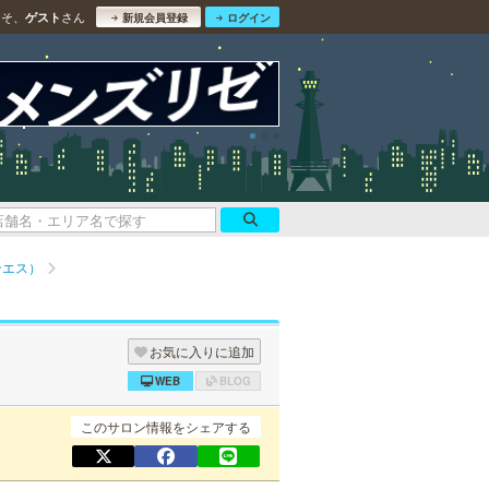
こそ、
さん
ゲスト
新規会員登録
ログイン
ンエス）
お気に入りに追加
WEB
BLOG
このサロン情報をシェアする