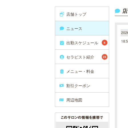
店
店舗トップ
ニュース
20
18:
出勤スケジュール
6
セラピスト紹介
25
メニュー・料金
割引クーポン
周辺地図