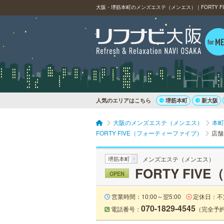
大阪・堺筋本町のメンズエステ（メンエス）｜FORTY 
人気のエリアはこちら
堺筋本町
新大阪
大阪のメンズエステ（メンエス）
本町
FORTY FIVE（フォーティーファイブ）
店舗
堺筋本町
メンズエステ（メンエス）
FORTY FI
OPEN
営業時間：10:00～翌5:00
定休日：不
070-1829-4545
電話番号：
（完全予