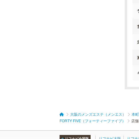
大阪のメンズエステ（メンエス）
本町
FORTY FIVE（フォーティーファイブ）
店舗
リフナビ大阪
リフナ
リフナビ全国版