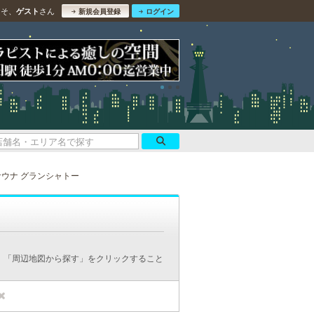
こそ、
さん
ゲスト
新規会員登録
ログイン
サウナ グランシャトー
、「周辺地図から探す」をクリックすること