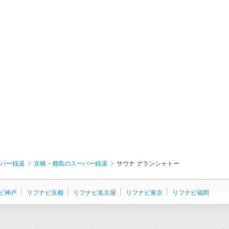
パー銭湯
京橋・都島のスーパー銭湯
サウナ グランシャトー
ビ神戸
リフナビ京都
リフナビ名古屋
リフナビ東京
リフナビ福岡