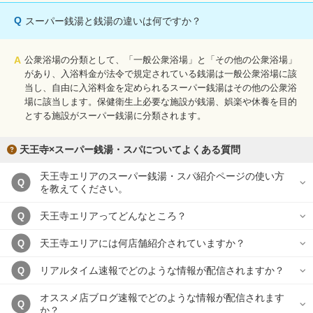
Q
スーパー銭湯と銭湯の違いは何ですか？
A
公衆浴場の分類として、「一般公衆浴場」と「その他の公衆浴場」
があり、入浴料金が法令で規定されている銭湯は一般公衆浴場に該
当し、自由に入浴料金を定められるスーパー銭湯はその他の公衆浴
場に該当します。保健衛生上必要な施設が銭湯、娯楽や休養を目的
とする施設がスーパー銭湯に分類されます。
天王寺×スーパー銭湯・スパについてよくある質問
天王寺エリアのスーパー銭湯・スパ紹介ページの使い方
Q
を教えてください。
天王寺エリアってどんなところ？
Q
天王寺エリアには何店舗紹介されていますか？
Q
リアルタイム速報でどのような情報が配信されますか？
Q
オススメ店ブログ速報でどのような情報が配信されます
Q
か？