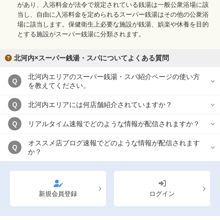
があり、入浴料金が法令で規定されている銭湯は一般公衆浴場に該
当し、自由に入浴料金を定められるスーパー銭湯はその他の公衆浴
場に該当します。保健衛生上必要な施設が銭湯、娯楽や休養を目的
とする施設がスーパー銭湯に分類されます。
北河内×スーパー銭湯・スパについてよくある質問
北河内エリアのスーパー銭湯・スパ紹介ページの使い方
Q
を教えてください。
北河内エリアには何店舗紹介されていますか？
Q
リアルタイム速報でどのような情報が配信されますか？
Q
オススメ店ブログ速報でどのような情報が配信されます
Q
か？
新規会員登録
ログイン