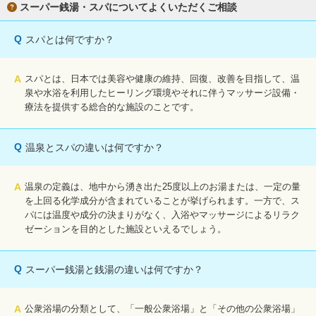
スーパー銭湯・スパについてよくいただくご相談
Q
スパとは何ですか？
A
スパとは、日本では美容や健康の維持、回復、改善を目指して、温
泉や水浴を利用したヒーリング環境やそれに伴うマッサージ設備・
療法を提供する総合的な施設のことです。
Q
温泉とスパの違いは何ですか？
A
温泉の定義は、地中から湧き出た25度以上のお湯または、一定の量
を上回る化学成分が含まれていることが挙げられます。一方で、ス
パには温度や成分の決まりがなく、入浴やマッサージによるリラク
ゼーションを目的とした施設といえるでしょう。
Q
スーパー銭湯と銭湯の違いは何ですか？
A
公衆浴場の分類として、「一般公衆浴場」と「その他の公衆浴場」