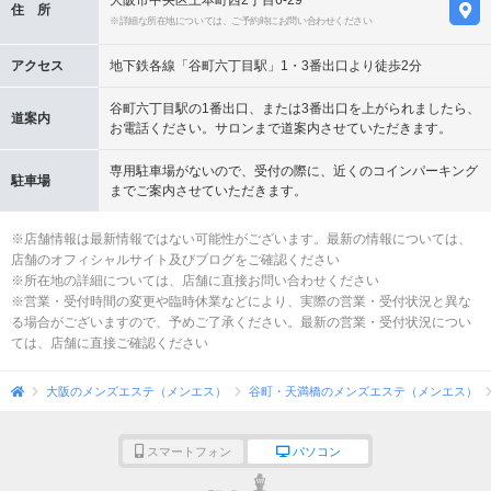
大阪市中央区上本町西2丁目6-29
住 所
※詳細な所在地については、ご予約時にお問い合わせください
アクセス
地下鉄各線「谷町六丁目駅」1・3番出口より徒歩2分
谷町六丁目駅の1番出口、または3番出口を上がられましたら、
道案内
お電話ください。サロンまで道案内させていただきます。
専用駐車場がないので、受付の際に、近くのコインパーキング
駐車場
までご案内させていただきます。
※店舗情報は最新情報ではない可能性がございます。最新の情報については、
店舗のオフィシャルサイト及びブログをご確認ください
※所在地の詳細については、店舗に直接お問い合わせください
※営業・受付時間の変更や臨時休業などにより、実際の営業・受付状況と異な
る場合がございますので、予めご了承ください。最新の営業・受付状況につい
ては、店舗に直接ご確認ください
大阪のメンズエステ（メンエス）
谷町・天満橋のメンズエステ（メンエス）
スマートフォン
パソコン