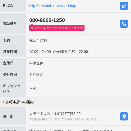
BLOG
http://hahaboku.livedoor.blog/
080-9602-1250
電話番号
リフナビを見たというとスムーズです
予約
完全予約制
営業時間
10:00～24:00（受付時間9:30～22:00）
定休日
年中無休
受付性別
男性限定
キャッシュ
不可
レス
谷町本店への案内
大阪市中央区上本町西2丁目6-29
住 所
※詳細な所在地については、ご予約時にお問い合わせください