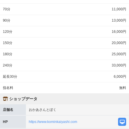
70分
11,000円
90分
13,000円
120分
16,000円
150分
20,000円
180分
25,000円
240分
33,000円
延長30分
6,000円
指名料
無料
ショップデータ
店舗名
おかあさんとぼく
HP
https://www.kominkaiyashi.com