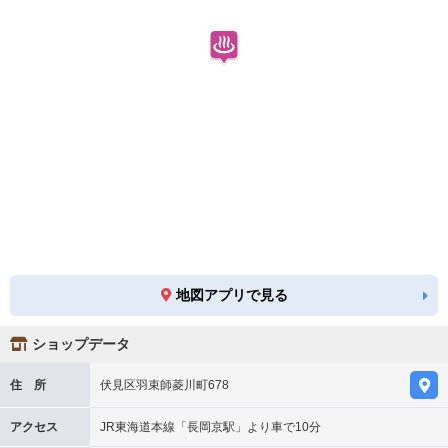
地図アプリで見る
ショップデータ
住 所
伏見区羽束師菱川町678
アクセス
JR東海道本線「長岡京駅」より車で10分