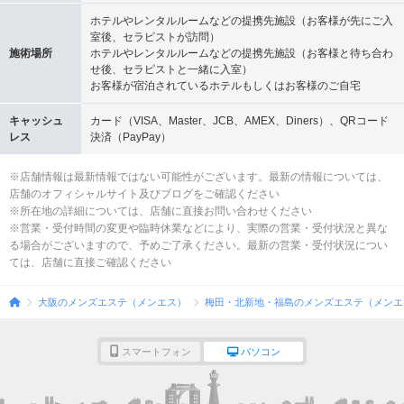
ホテルやレンタルルームなどの提携先施設（お客様が先にご入
室後、セラピストが訪問）
施術場所
ホテルやレンタルルームなどの提携先施設（お客様と待ち合わ
せ後、セラピストと一緒に入室）
お客様が宿泊されているホテルもしくはお客様のご自宅
キャッシュ
カード（VISA、Master、JCB、AMEX、Diners）、QRコード
レス
決済（PayPay）
※店舗情報は最新情報ではない可能性がございます。最新の情報については、
店舗のオフィシャルサイト及びブログをご確認ください
※所在地の詳細については、店舗に直接お問い合わせください
※営業・受付時間の変更や臨時休業などにより、実際の営業・受付状況と異な
る場合がございますので、予めご了承ください。最新の営業・受付状況につい
ては、店舗に直接ご確認ください
大阪のメンズエステ（メンエス）
梅田・北新地・福島のメンズエステ（メンエ
スマートフォン
パソコン