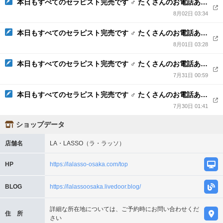
本日もすべてのセラピスト完売です ♂ たくさんのお電話ありがとうございました
8月02日 03:34
本日もすべてのセラピスト完売です ♂ たくさんのお電話ありがとうございました
8月01日 03:28
本日もすべてのセラピスト完売です ♂ たくさんのお電話ありがとうございました
7月31日 00:59
本日もすべてのセラピスト完売です ♂ たくさんのお電話ありがとうございました
7月30日 01:41
ショップデータ
店舗名
LA・LASSO（ラ・ラッソ）
HP
https://lalasso-osaka.com/top
BLOG
https://lalassoosaka.livedoor.blog/
詳細な所在地については、ご予約時にお問い合わせくだ
住 所
さい