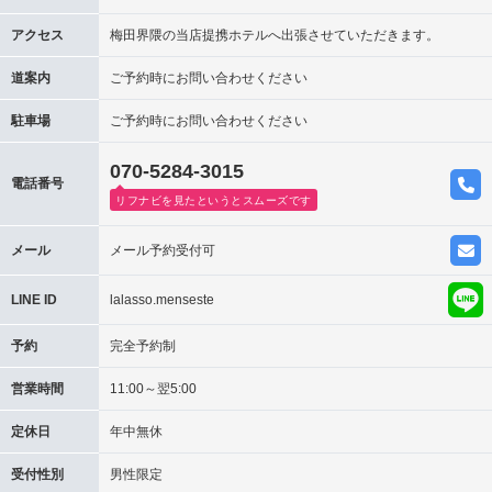
アクセス
梅田界隈の当店提携ホテルへ出張させていただきます。
道案内
ご予約時にお問い合わせください
駐車場
ご予約時にお問い合わせください
070-5284-3015
電話番号
リフナビを見たというとスムーズです
メール
メール予約受付可
LINE ID
lalasso.menseste
予約
完全予約制
営業時間
11:00～翌5:00
定休日
年中無休
受付性別
男性限定