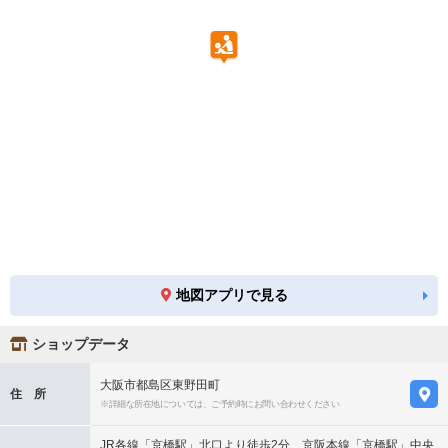
地図アプリで見る
ショップデータ
大阪市都島区東野田町
住 所
※詳細な所在地については、ご予約時にお問い合わせください
JR各線「京橋駅」北口より徒歩2分、京阪本線「京橋駅」中央