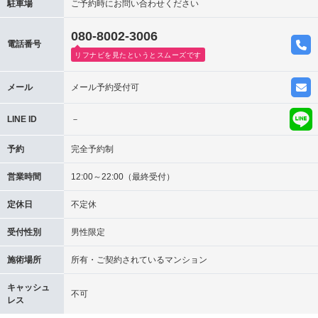
駐車場
ご予約時にお問い合わせください
080-8002-3006
電話番号
リフナビを見たというとスムーズです
メール
メール予約受付可
LINE ID
－
予約
完全予約制
営業時間
12:00～22:00（最終受付）
定休日
不定休
受付性別
男性限定
施術場所
所有・ご契約されているマンション
キャッシュ
不可
レス