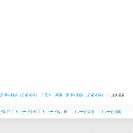
摂津の銭湯（公衆浴場）
茨木・高槻・摂津の銭湯（公衆浴場）
山水温泉
ビ神戸
リフナビ京都
リフナビ名古屋
リフナビ東京
リフナビ福岡