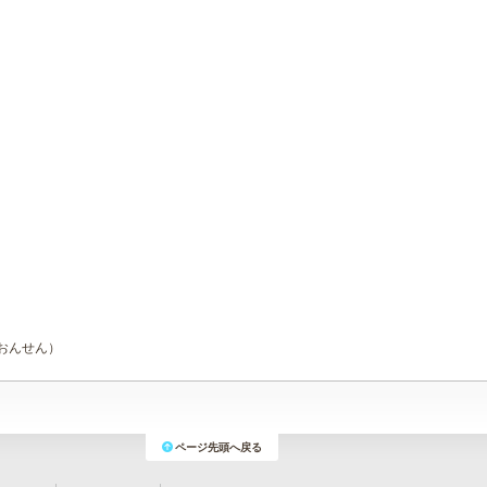
おんせん）
ページ先頭へ戻る