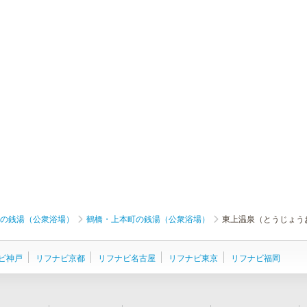
の銭湯（公衆浴場）
鶴橋・上本町の銭湯（公衆浴場）
東上温泉（とうじょう
ビ神戸
リフナビ京都
リフナビ名古屋
リフナビ東京
リフナビ福岡