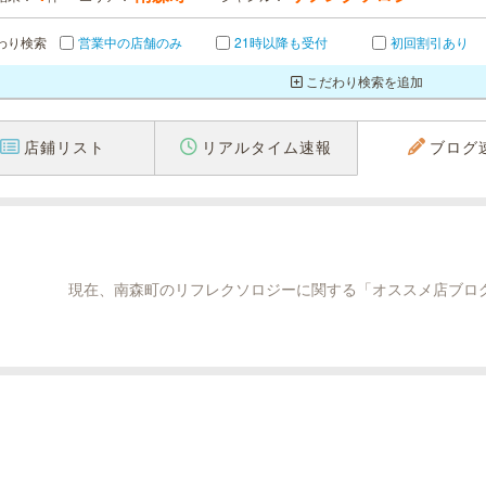
わり検索
営業中の店舗のみ
21時以降も受付
初回割引あり
こだわり検索を追加
店鋪リスト
リアルタイム速報
ブログ
現在、南森町のリフレクソロジーに関する「オススメ店ブロ