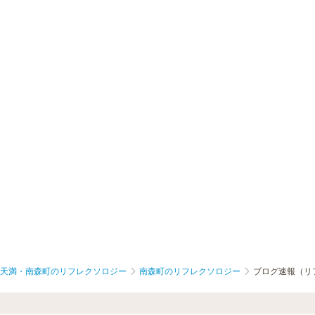
天満・南森町のリフレクソロジー
南森町のリフレクソロジー
ブログ速報（リ