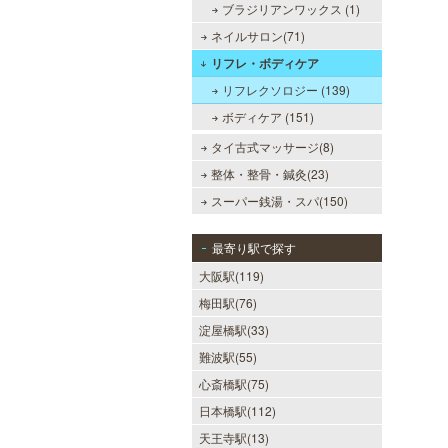
ブラジリアンワックス (1)
ネイルサロン(71)
リフレ・ボディケア
リフレクソロジー (139)
ボディケア (151)
タイ古式マッサージ(8)
整体・整骨・鍼灸(23)
スーパー銭湯・スパ(150)
最寄り駅で探す
大阪駅(119)
梅田駅(76)
淀屋橋駅(33)
難波駅(55)
心斎橋駅(75)
日本橋駅(112)
天王寺駅(13)