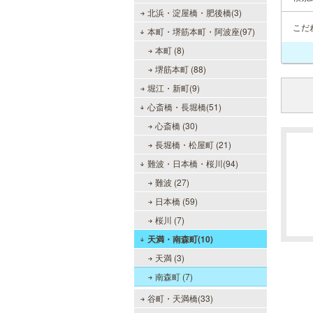
北浜・淀屋橋・肥後橋(3)
こだ
本町・堺筋本町・阿波座(97)
本町 (8)
堺筋本町 (88)
堀江・新町(9)
心斎橋・長堀橋(51)
心斎橋 (30)
長堀橋・松屋町 (21)
難波・日本橋・桜川(94)
難波 (27)
日本橋 (59)
桜川 (7)
天満・南森町(10)
天満 (3)
南森町 (7)
谷町・天満橋(33)