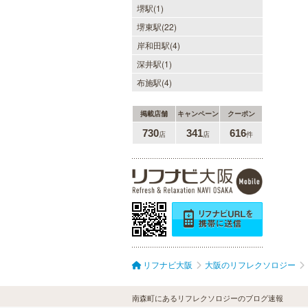
堺駅(1)
堺東駅(22)
岸和田駅(4)
深井駅(1)
布施駅(4)
掲載店舗
キャンペーン
クーポン
730
341
616
店
店
件
リフナビ大阪
大阪のリフレクソロジー
南森町にあるリフレクソロジーのブログ速報