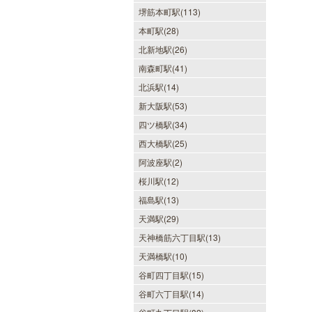
堺筋本町駅(113)
本町駅(28)
北新地駅(26)
南森町駅(41)
北浜駅(14)
新大阪駅(53)
四ツ橋駅(34)
西大橋駅(25)
阿波座駅(2)
桜川駅(12)
福島駅(13)
天満駅(29)
天神橋筋六丁目駅(13)
天満橋駅(10)
谷町四丁目駅(15)
谷町六丁目駅(14)