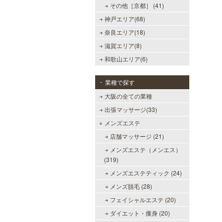
その他［京都］ (41)
神戸エリア(68)
奈良エリア(18)
滋賀エリア(8)
和歌山エリア(6)
業種で探す
大阪の全ての業種
出張マッサージ(33)
メンズエステ
店舗マッサージ (21)
メンズエステ（メンエス）
(319)
メンズエステティック (24)
メンズ脱毛 (28)
フェイシャルエステ (20)
ダイエット・痩身 (20)