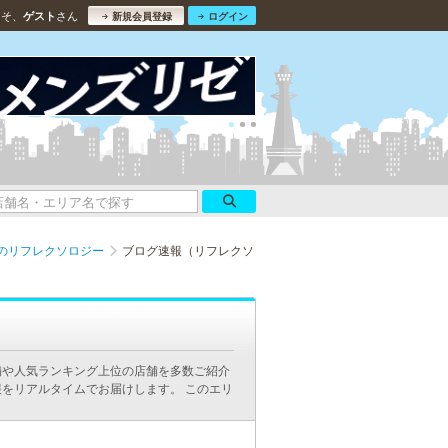
こそ、
さん
ゲスト
新規会員登録
ログイン
のリフレクソロジー
ブログ速報（リフレクソ
舗や人気ランキング上位の店舗を多数ご紹介
をリアルタイムでお届けします。 このエリ