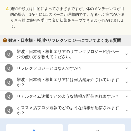
A
施術の頻度は目的によってさまざまですが、体のメンテナンスが目
的の場合、1か月に1回のペースが理想的です。なるべく疲労がたま
りきる前に施術を受けて良い状態をキープできるよう心がけましょ
う。
難波・日本橋・桜川×リフレクソロジーについてよくある質問
難波・日本橋・桜川エリアのリフレクソロジー紹介ペー
Q
ジの使い方を教えてください。
リフレクソロジーとはなんですか？
Q
難波・日本橋・桜川エリアには何店舗紹介されています
Q
か？
リアルタイム速報でどのような情報が配信されますか？
Q
オススメ店ブログ速報でどのような情報が配信されます
Q
か？