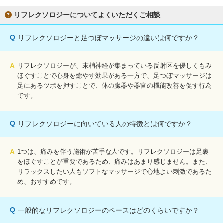
リフレクソロジーについてよくいただくご相談
Q
リフレクソロジーと足つぼマッサージの違いは何ですか？
A
リフレクソロジーが、末梢神経が集まっている反射区を優しくもみ
ほぐすことで心身を癒やす効果がある一方で、足つぼマッサージは
足にあるツボを押すことで、体の臓器や器官の機能改善を促す行為
です。
Q
リフレクソロジーに向いている人の特徴とは何ですか？
A
1つは、痛みを伴う施術が苦手な人です。リフレクソロジーは足裏
をほぐすことが重要であるため、痛みはあまり感じません。また、
リラックスしたい人もソフトなマッサージで心地よい刺激であるた
め、おすすめです。
Q
一般的なリフレクソロジーのペースはどのくらいですか？