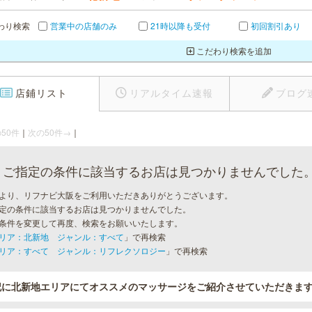
わり検索
営業中の店舗のみ
21時以降も受付
初回割引あり
こだわり検索を追加
店鋪リスト
リアルタイム速報
ブログ
50件
｜
次の50件→
｜
ご指定の条件に該当するお店は見つかりませんでした
より、リフナビ大阪をご利用いただきありがとうございます。
定の条件に該当するお店は見つかりませんでした。
条件を変更して再度、検索をお願いいたします。
リア：北新地 ジャンル：すべて
」で再検索
リア：すべて ジャンル：リフレクソロジー
」で再検索
記に北新地エリアにてオススメのマッサージをご紹介させていただきま