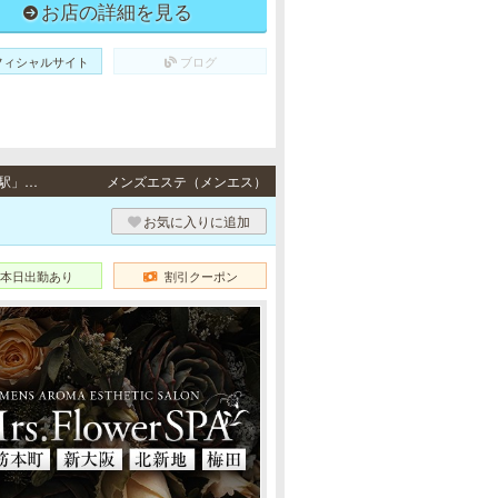
お店の詳細を見る
フィシャルサイト
ブログ
北新地・梅田 / JR東西線「北新地駅」11-5番出口より徒歩4分、地下鉄四つ橋線「西梅田駅」9番出口より徒歩5分・地下鉄谷町線「東梅田駅」より徒歩5分、地下鉄御堂筋線「梅田駅」より徒歩9分、JR各線「大阪駅」より徒歩11分
メンズエステ（メンエス）
お気に入りに追加
本日出勤あり
割引クーポン