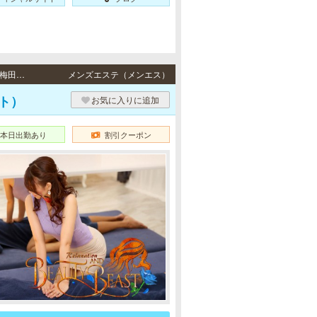
梅田・北新地 / 地下鉄御堂筋線「梅田駅」・阪急各線「大阪梅田駅」・地下鉄谷町線「東梅田駅」より徒歩10分・地下鉄御堂筋線「梅田駅」 より徒歩8分、JR東西線「北新地駅」 より徒歩5分、JR「大阪駅」 より徒歩10分
メンズエステ（メンエス）
スト）
お気に入りに追加
本日出勤あり
割引クーポン