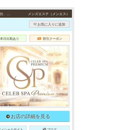
梅田・北新地 / 地下鉄各線「南森町駅」より徒歩8分、JR東西線「北新地駅」より徒歩10分、地下鉄御堂筋線「梅田駅」より徒歩13分、JR各線「大阪駅」より徒歩15分・JR東西線「北新地駅」11-43番出口より徒歩10分、地下鉄各線「南森町駅」2番出口より徒歩10分
メンズエステ（メンエス）
お気に入りに追加
本日出勤あり
割引クーポン
お店の詳細を見る
フィシャルサイト
ブログ