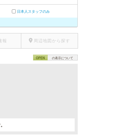
日本人スタッフのみ
速報
周辺地図から探す
OPEN
の表示について
。
す。