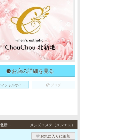
お店の詳細を見る
フィシャルサイト
ブログ
新大阪・北新地 / JR各線・地下鉄御堂筋線「新大阪駅」東出口より徒歩2分・JR東西線「北新地駅」 9番出口より徒歩5分
メンズエステ（メンエス）
お気に入りに追加