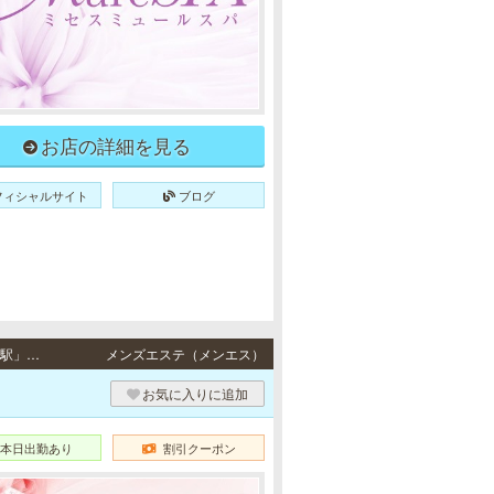
お店の詳細を見る
フィシャルサイト
ブログ
梅田・北新地・堺筋本町 / JR東西線「北新地駅」 より徒歩5分、地下鉄御堂筋線「淀屋橋駅」より徒歩7分、地下鉄谷町線「東梅田駅」より徒歩7分、JR各線「大阪駅」 より徒歩10分、地下鉄御堂筋線「梅田駅」より徒歩10分、阪急各線／阪神本線「大阪梅田駅」より徒歩10分・地下鉄各線「堺筋本町駅」より徒歩2分
メンズエステ（メンエス）
お気に入りに追加
本日出勤あり
割引クーポン